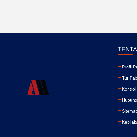
TENTA
Profil 
Tur Pab
Kontrol
Hubung
Sitema
Kebijak