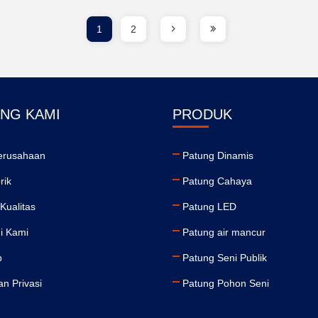
1
2
NG KAMI
PRODUK
Perusahaan
Patung Dinamis
rik
Patung Cahaya
 Kualitas
Patung LED
i Kami
Patung air mancur
p
Patung Seni Publik
an Privasi
Patung Pohon Seni