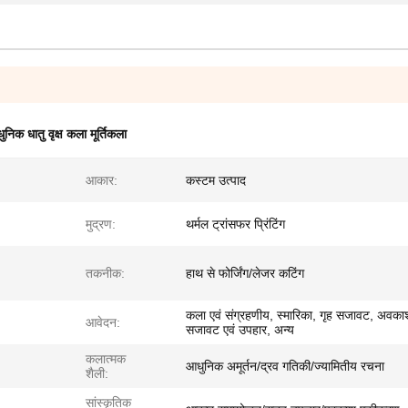
निक धातु वृक्ष कला मूर्तिकला
आकार:
कस्टम उत्पाद
मुद्रण:
थर्मल ट्रांसफर प्रिंटिंग
तकनीक:
हाथ से फोर्जिंग/लेजर कटिंग
कला एवं संग्रहणीय, स्मारिका, गृह सजावट, अवका
आवेदन:
सजावट एवं उपहार, अन्य
कलात्मक
आधुनिक अमूर्तन/द्रव गतिकी/ज्यामितीय रचना
शैली:
सांस्कृतिक