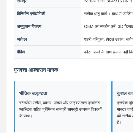
सामग्री
स्टेनलेस स्टील 304/316 (मरीन ग
विनिर्माण प्रौद्योगिकी
सटीक धातु कार्य + हाथ से फोर्जिंग
अनुकूलन विकल्प
OEM का समर्थन करें, 3D डिजाइ
आवेदन
शहरी परिदृश्य, होटल उद्यान, सार
पैकिंग
कीटनाशकों के साथ इलाज नहीं कि
गुणवत्ता आश्वासन मानक
भौतिक उत्कृष्टता
कुशल का
स्टेनलेस स्टील, कांस्य, पीतल और फाइबरग्लास प्रबलित
प्रत्येक म
प्लास्टिक सहित प्रीमियम सामग्री सामग्री उन्नयन विकल्पों
मास्टर कारी
के साथ।
को सटीक आ
है।