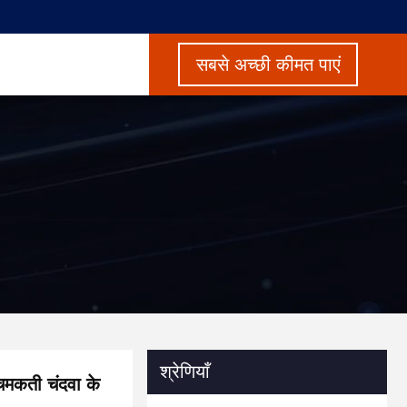
सबसे अच्छी कीमत पाएं
श्रेणियाँ
 चमकती चंदवा के