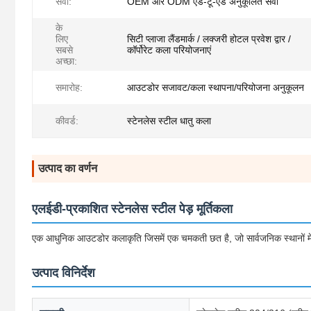
सेवा:
OEM और ODM एंड-टू-एंड अनुकूलित सेवा
के
लिए
सिटी प्लाजा लैंडमार्क / लक्जरी होटल प्रवेश द्वार /
सबसे
कॉर्पोरेट कला परियोजनाएं
अच्छा:
समारोह:
आउटडोर सजावट/कला स्थापना/परियोजना अनुकूलन
कीवर्ड:
स्टेनलेस स्टील धातु कला
उत्पाद का वर्णन
एलईडी-प्रकाशित स्टेनलेस स्टील पेड़ मूर्तिकला
एक आधुनिक आउटडोर कलाकृति जिसमें एक चमकती छत है, जो सार्वजनिक स्थानों में 
उत्पाद विनिर्देश