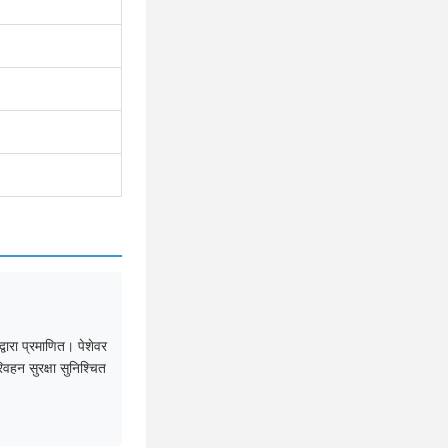
ारा प्रमाणित। पेशेवर
िवहन सुरक्षा सुनिश्चित