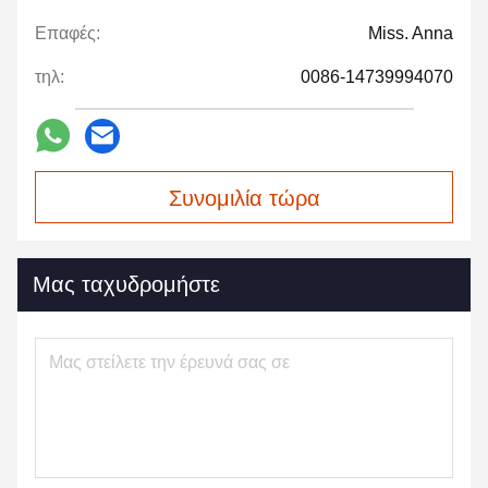
Επαφές:
Miss. Anna
τηλ:
0086-14739994070
Συνομιλία τώρα
Μας ταχυδρομήστε