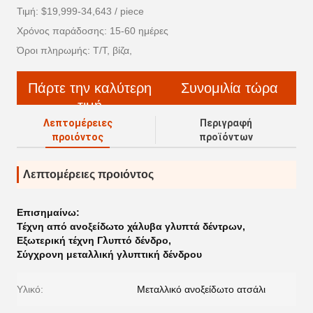
Τιμή: $19,999-34,643 / piece
Χρόνος παράδοσης: 15-60 ημέρες
Όροι πληρωμής: T/T, βίζα,
Πάρτε την καλύτερη
Συνομιλία τώρα
τιμή
Λεπτομέρειες
Περιγραφή
προιόντος
προϊόντων
Λεπτομέρειες προιόντος
Επισημαίνω:
Τέχνη από ανοξείδωτο χάλυβα γλυπτά δέντρων
,
Εξωτερική τέχνη Γλυπτό δένδρο
,
Σύγχρονη μεταλλική γλυπτική δένδρου
Υλικό:
Μεταλλικό ανοξείδωτο ατσάλι