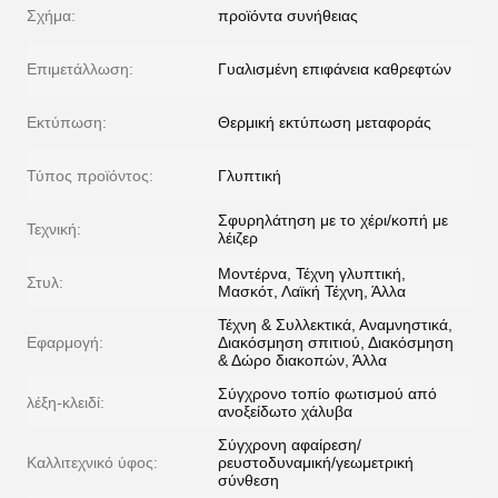
Σχήμα:
προϊόντα συνήθειας
Επιμετάλλωση:
Γυαλισμένη επιφάνεια καθρεφτών
Εκτύπωση:
Θερμική εκτύπωση μεταφοράς
Τύπος προϊόντος:
Γλυπτική
Σφυρηλάτηση με το χέρι/κοπή με
Τεχνική:
λέιζερ
Μοντέρνα, Τέχνη γλυπτική,
Στυλ:
Μασκότ, Λαϊκή Τέχνη, Άλλα
Τέχνη & Συλλεκτικά, Αναμνηστικά,
Εφαρμογή:
Διακόσμηση σπιτιού, Διακόσμηση
& Δώρο διακοπών, Άλλα
Σύγχρονο τοπίο φωτισμού από
λέξη-κλειδί:
ανοξείδωτο χάλυβα
Σύγχρονη αφαίρεση/
Καλλιτεχνικό ύφος:
ρευστοδυναμική/γεωμετρική
σύνθεση