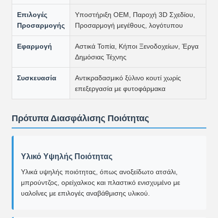
Επιλογές
Υποστήριξη OEM, Παροχή 3D Σχεδίου,
Προσαρμογής
Προσαρμογή μεγέθους, λογότυπου
Εφαρμογή
Αστικά Τοπία, Κήποι Ξενοδοχείων, Έργα
Δημόσιας Τέχνης
Συσκευασία
Αντικραδασμικό ξύλινο κουτί χωρίς
επεξεργασία με φυτοφάρμακα
Πρότυπα Διασφάλισης Ποιότητας
Υλικό Υψηλής Ποιότητας
Υλικά υψηλής ποιότητας, όπως ανοξείδωτο ατσάλι,
μπρούντζος, ορείχαλκος και πλαστικό ενισχυμένο με
υαλοΐνες με επιλογές αναβάθμισης υλικού.