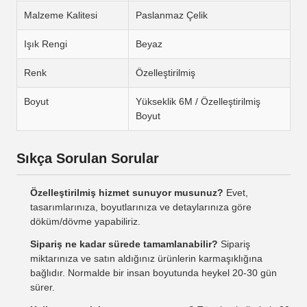
Malzeme Kalitesi
Paslanmaz Çelik
Işık Rengi
Beyaz
Renk
Özelleştirilmiş
Boyut
Yükseklik 6M / Özelleştirilmiş
Boyut
Sıkça Sorulan Sorular
Özelleştirilmiş hizmet sunuyor musunuz?
Evet,
tasarımlarınıza, boyutlarınıza ve detaylarınıza göre
döküm/dövme yapabiliriz.
Sipariş ne kadar sürede tamamlanabilir?
Sipariş
miktarınıza ve satın aldığınız ürünlerin karmaşıklığına
bağlıdır. Normalde bir insan boyutunda heykel 20-30 gün
sürer.