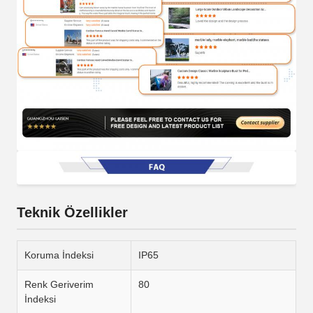
Teknik Özellikler
Koruma İndeksi
IP65
Renk Geriverim
80
İndeksi