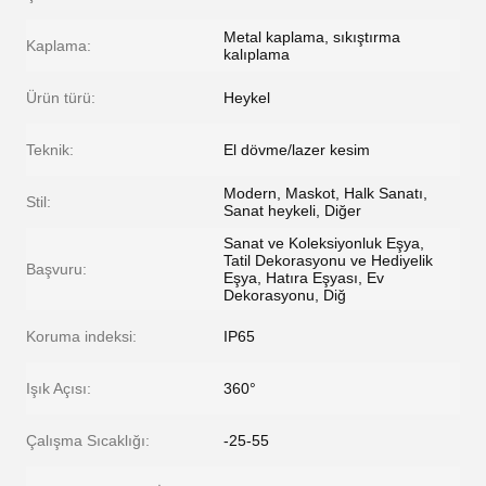
Metal kaplama, sıkıştırma
Kaplama:
kalıplama
Ürün türü:
Heykel
Teknik:
El dövme/lazer kesim
Modern, Maskot, Halk Sanatı,
Stil:
Sanat heykeli, Diğer
Sanat ve Koleksiyonluk Eşya,
Tatil Dekorasyonu ve Hediyelik
Başvuru:
Eşya, Hatıra Eşyası, Ev
Dekorasyonu, Diğ
Koruma indeksi:
IP65
Işık Açısı:
360°
Çalışma Sıcaklığı:
-25-55