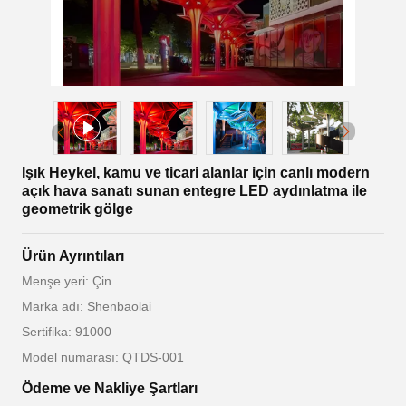
Işık Heykel, kamu ve ticari alanlar için canlı modern
açık hava sanatı sunan entegre LED aydınlatma ile
geometrik gölge
Ürün Ayrıntıları
Menşe yeri: Çin
Marka adı: Shenbaolai
Sertifika: 91000
Model numarası: QTDS-001
Ödeme ve Nakliye Şartları