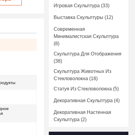
Игровая Скульптура
(33)
Выставка Скульптуры
(12)
Современная
Минималистская Скульптура
(8)
Скульптура Для Отображения
(38)
Скульптура Животных Из
Стекловолокна
(18)
продукты
Статуя Из Стекловолокна
(5)
Декоративная Скульптура
(4)
дное
Декоративная Настенная
ая
Скульптура
(2)