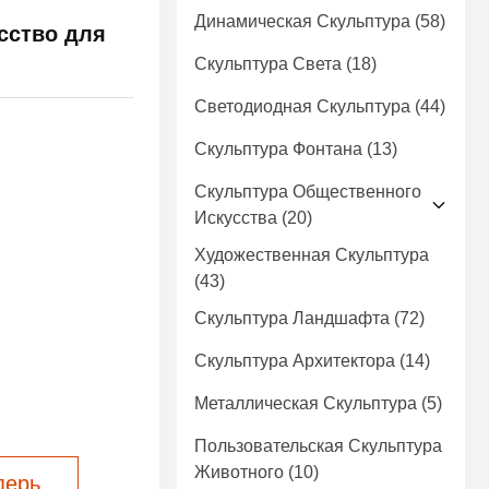
Динамическая Скульптура
(58)
сство для
Скульптура Света
(18)
Светодиодная Скульптура
(44)
Скульптура Фонтана
(13)
Скульптура Общественного
Искусства
(20)
Художественная Скульптура
(43)
Скульптура Ландшафта
(72)
Скульптура Архитектора
(14)
Металлическая Скульптура
(5)
Пользовательская Скульптура
Животного
(10)
перь