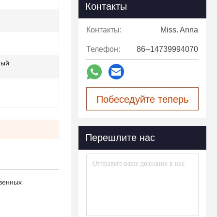
Контакты
Контакты:
Miss. Anna
Телефон:
86--14739994070
ный
Побеседуйте теперь
Перешлите нас
твенных