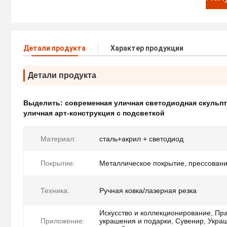
Детали продукта
Характер продукции
Детали продукта
Выделить:
современная уличная светодиодная скульп
уличная арт-конструкция с подсветкой
Материал:
сталь+акрил + светодиод
Покрытие:
Металлическое покрытие, прессован
Техника:
Ручная ковка/лазерная резка
Искусство и коллекционирование, Пр
Приложение:
украшения и подарки, Сувенир, Укра