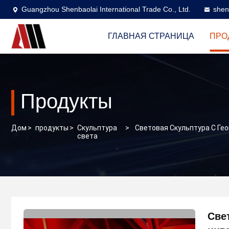
Guangzhou Shenbaolai International Trade Co., Ltd.
shen
ГЛАВНАЯ СТРАНИЦА
ПРО
Продукты
Дом
>
продукты
>
Скульптура
>
Световая Скульптура С Г
света
Све