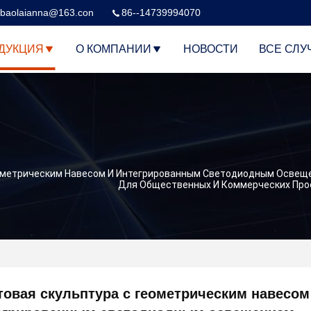
baolaianna@163.con
86--14739994070
ДУКЦИЯ
О КОМПАНИИ
НОВОСТИ
ВСЕ СЛУ
еометрическим Навесом И Интегрированным Светодиодным Освещ
Для Общественных И Коммерческих Про
товая скульптура с геометрическим навесом