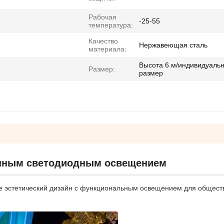
Рабочая
-25-55
температура:
Качество
Нержавеющая сталь
материала:
Высота 6 м/индивидуаль
Размер:
размер
енным светодиодным освещением
ебе эстетический дизайн с функциональным освещением для общес