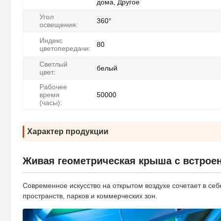
дома, Другое
Угол
360°
освещения:
Индекс
80
цветопередачи:
Светлый
белый
цвет:
Рабочее
время
50000
(часы):
Характер продукции
Живая геометрическая крыша с встро
Современное искусство на открытом воздухе сочетает в с
пространств, парков и коммерческих зон.