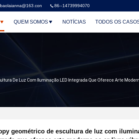
baolaianna@163.con
86--14739994070
QUEM SOMOS
NOTÍCIAS
TODOS OS CASO
ltura De Luz Com Iluminação LED Integrada Que Oferece Arte Moderna
py geométrico de escultura de luz com ilumi