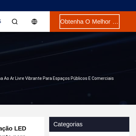
Obtenha O Melhor Preço
S
 Ao Ar Livre Vibrante Para Espaços Públicos E Comerciais
Categorias
nação LED