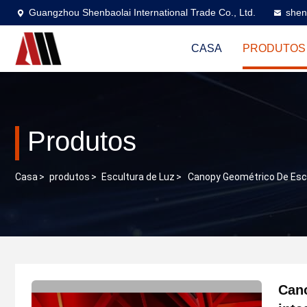
Guangzhou Shenbaolai International Trade Co., Ltd.
shen
CASA
PRODUTOS
Produtos
Casa
>
produtos
>
Escultura de Luz
>
Canopy Geométrico De Escu
Cano