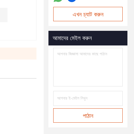
এখন চ্যাট করুন
আমাদের মেইল করুন
পাঠান