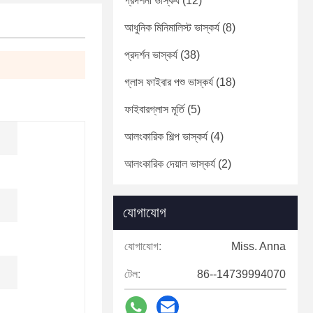
প্রদর্শনী ভাস্কর্য
(12)
আধুনিক মিনিমালিস্ট ভাস্কর্য
(8)
প্রদর্শন ভাস্কর্য
(38)
গ্লাস ফাইবার পশু ভাস্কর্য
(18)
ফাইবারগ্লাস মূর্তি
(5)
আলংকারিক শিল্প ভাস্কর্য
(4)
আলংকারিক দেয়াল ভাস্কর্য
(2)
যোগাযোগ
যোগাযোগ:
Miss. Anna
টেল:
86--14739994070