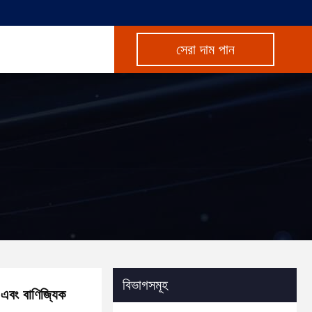
সেরা দাম পান
বিভাগসমূহ
 এবং বাণিজ্যিক