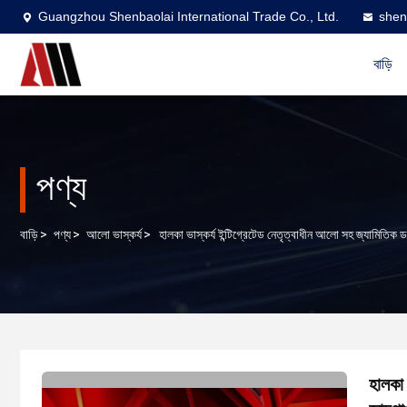
Guangzhou Shenbaolai International Trade Co., Ltd.
shen
বাড়ি
পণ্য
বাড়ি
>
পণ্য
>
আলো ভাস্কর্য
>
হালকা ভাস্কর্য ইন্টিগ্রেটেড নেতৃত্বাধীন আলো সহ জ্যামিতি
হালকা