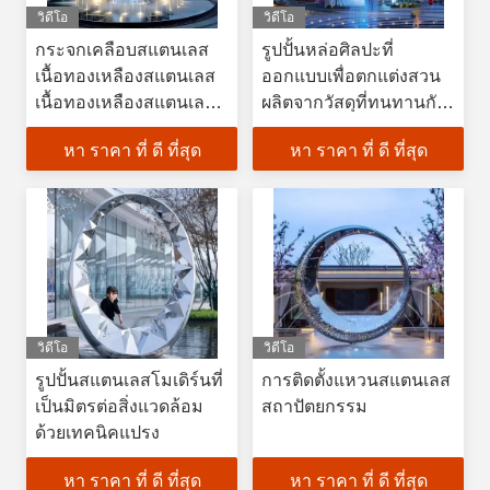
วิดีโอ
วิดีโอ
กระจกเคลือบสแตนเลส
รูปปั้นหล่อศิลปะที่
เนื้อทองเหลืองสแตนเลส
ออกแบบเพื่อตกแต่งสวน
เนื้อทองเหลืองสแตนเลส
ผลิตจากวัสดุที่ทนทานกับ
เนื้อทองเหลืองสแตนเลส
สภาพอากาศและการ
หา ราคา ที่ ดี ที่สุด
หา ราคา ที่ ดี ที่สุด
สร้างที่ทนทาน
วิดีโอ
วิดีโอ
รูปปั้นสแตนเลสโมเดิร์นที่
การติดตั้งแหวนสแตนเลส
เป็นมิตรต่อสิ่งแวดล้อม
สถาปัตยกรรม
ด้วยเทคนิคแปรง
หา ราคา ที่ ดี ที่สุด
หา ราคา ที่ ดี ที่สุด