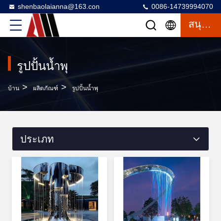
shenbaolaianna@163.con
0086-14739994070
สนุกสนาน
รูปปั้นน้ำพุ
>
>
บ้าน
ผลิตภัณฑ์
รูปปั้นน้ำพุ
ประเภท