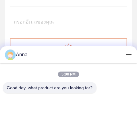
ส่ง
Anna
5:00 PM
Good day, what product are you looking for?
GUANGZHOU SHENBAOLAI
INTERNATIONAL TRADE CO., LTD.
shenbaolaianna@163.con