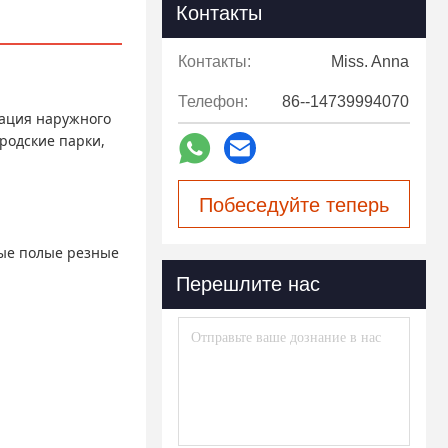
Контакты
Контакты:
Miss. Anna
Телефон:
86--14739994070
рация наружного
родские парки,
Побеседуйте теперь
ные полые резные
Перешлите нас