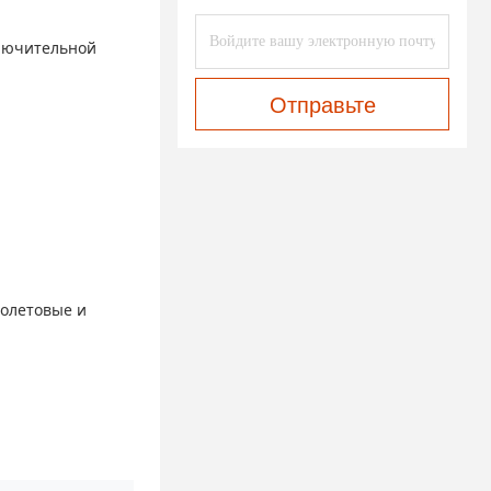
ключительной
Отправьте
иолетовые и