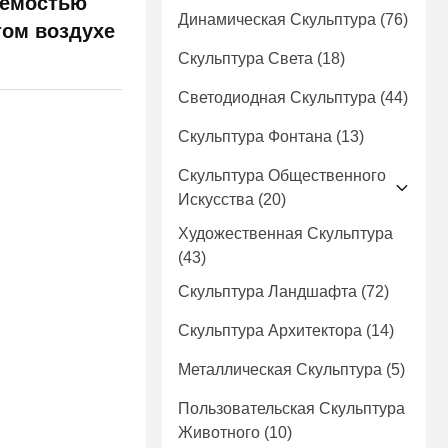
аемостью
Динамическая Скульптура
(76)
том воздухе
Скульптура Света
(18)
Светодиодная Скульптура
(44)
Скульптура Фонтана
(13)
Скульптура Общественного
Искусства
(20)
Художественная Скульптура
(43)
Скульптура Ландшафта
(72)
Скульптура Архитектора
(14)
Металлическая Скульптура
(5)
Пользовательская Скульптура
Животного
(10)