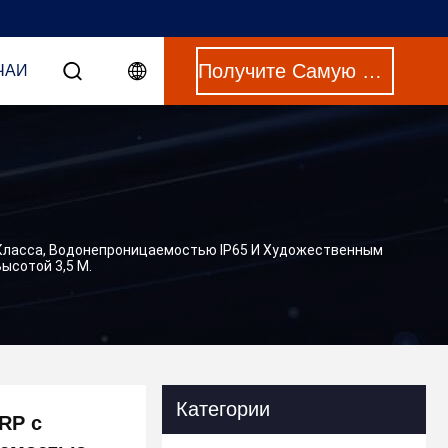
Получите Самую Лучшую Цену
ЧАИ
о Класса, Водонепроницаемостью IP65 И Художественным
ысотой 3,5 М.
Категории
FRP с