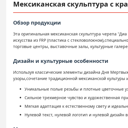
Мексиканская скульптура с к
Обзор продукции
Эта оригинальная мексиканская скульптура черепа "Диа
искусства из FRP (пластика с стекловолокном),специаль
торговые центры, выставочные залы, культурные галере
Дизайн и культурные особенности
Используя классические элементы дизайна Дня Мертвых
узоры,сочетание традиционной мексиканской культуры 
Уникальные полые резьбы и плотные цветочные у
Сильное трехмерное чувство и художественная пр
Мягкая адаптация к естественному свету и идеал
Нулевой текст, нулевой логотип и нулевой дизайн 