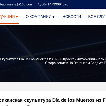
baolaianna@163.con
86--14739994070
ДУКЦИЯ
О КОМПАНИИ
НОВОСТИ
ВСЕ СЛУ
Скульптура Dia De Los Muertos Из FRP С Краской Автомобильног
Оформлением На Открытом Воздухе В
иканская скульптура Dia de los Muertos из 