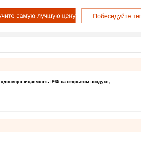
учите самую лучшую цену
Побеседуйте те
водонепроницаемость IP65 на открытом воздухе
,