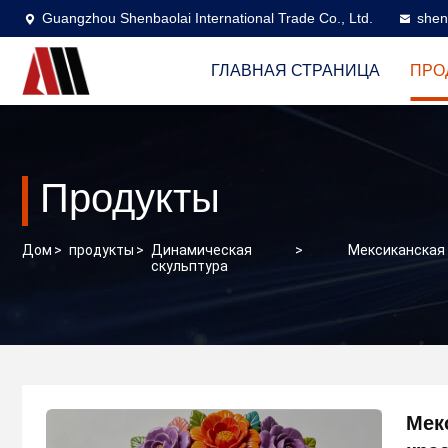
Guangzhou Shenbaolai International Trade Co., Ltd.
shen
ГЛАВНАЯ СТРАНИЦА
ПРО
Продукты
Дом
>
продукты
>
Динамическая
>
Мексиканская 
скульптура
Мекс