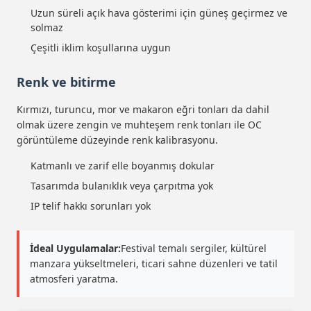
Uzun süreli açık hava gösterimi için güneş geçirmez ve
solmaz
Çeşitli iklim koşullarına uygun
Renk ve bitirme
Kırmızı, turuncu, mor ve makaron eğri tonları da dahil
olmak üzere zengin ve muhteşem renk tonları ile OC
görüntüleme düzeyinde renk kalibrasyonu.
Katmanlı ve zarif elle boyanmış dokular
Tasarımda bulanıklık veya çarpıtma yok
IP telif hakkı sorunları yok
İdeal Uygulamalar:
Festival temalı sergiler, kültürel
manzara yükseltmeleri, ticari sahne düzenleri ve tatil
atmosferi yaratma.