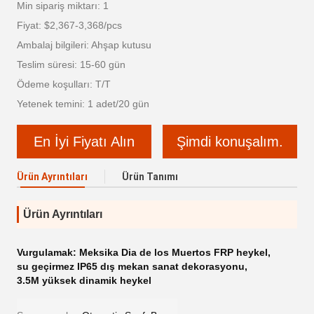
Min sipariş miktarı: 1
Fiyat: $2,367-3,368/pcs
Ambalaj bilgileri: Ahşap kutusu
Teslim süresi: 15-60 gün
Ödeme koşulları: T/T
Yetenek temini: 1 adet/20 gün
En İyi Fiyatı Alın
Şimdi konuşalım.
Ürün Ayrıntıları
Ürün Tanımı
Ürün Ayrıntıları
Vurgulamak:
Meksika Dia de los Muertos FRP heykel
,
su geçirmez IP65 dış mekan sanat dekorasyonu
,
3.5M yüksek dinamik heykel