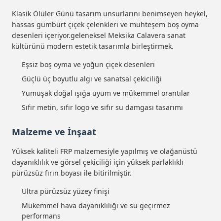
Klasik Ölüler Günü tasarım unsurlarını benimseyen heykel,
hassas gümbürt çiçek çelenkleri ve muhteşem boş oyma
desenleri içeriyor.geleneksel Meksika Calavera sanat
kültürünü modern estetik tasarımla birleştirmek.
Eşsiz boş oyma ve yoğun çiçek desenleri
Güçlü üç boyutlu algı ve sanatsal çekiciliği
Yumuşak doğal ışığa uyum ve mükemmel orantılar
Sıfır metin, sıfır logo ve sıfır su damgası tasarımı
Malzeme ve İnşaat
Yüksek kaliteli FRP malzemesiyle yapılmış ve olağanüstü
dayanıklılık ve görsel çekiciliği için yüksek parlaklıklı
pürüzsüz fırın boyası ile bitirilmiştir.
Ultra pürüzsüz yüzey finişi
Mükemmel hava dayanıklılığı ve su geçirmez
performans