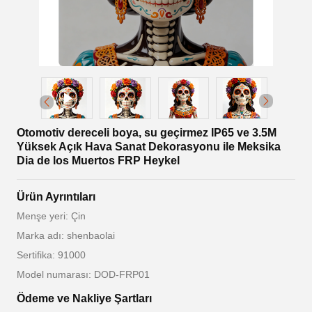
Otomotiv dereceli boya, su geçirmez IP65 ve 3.5M
Yüksek Açık Hava Sanat Dekorasyonu ile Meksika
Dia de los Muertos FRP Heykel
Ürün Ayrıntıları
Menşe yeri: Çin
Marka adı: shenbaolai
Sertifika: 91000
Model numarası: DOD-FRP01
Ödeme ve Nakliye Şartları