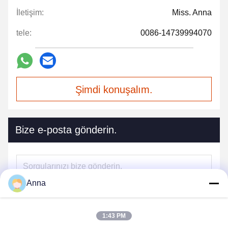
İletişim:
Miss. Anna
tele:
0086-14739994070
Şimdi konuşalım.
Bize e-posta gönderin.
Anna
1:43 PM