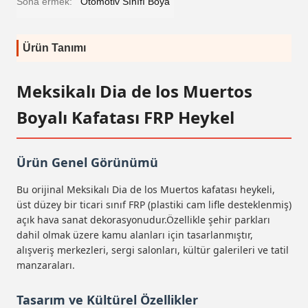
Sona ermek:
Otomotiv Sınıfı Boya
Ürün Tanımı
Meksikalı Dia de los Muertos
Boyalı Kafatası FRP Heykel
Ürün Genel Görünümü
Bu orijinal Meksikalı Dia de los Muertos kafatası heykeli,
üst düzey bir ticari sınıf FRP (plastiki cam lifle desteklenmiş)
açık hava sanat dekorasyonudur.Özellikle şehir parkları
dahil olmak üzere kamu alanları için tasarlanmıştır,
alışveriş merkezleri, sergi salonları, kültür galerileri ve tatil
manzaraları.
Tasarım ve Kültürel Özellikler