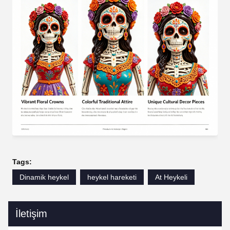
Tags:
Dinamik heykel
heykel hareketi
At Heykeli
İletişim