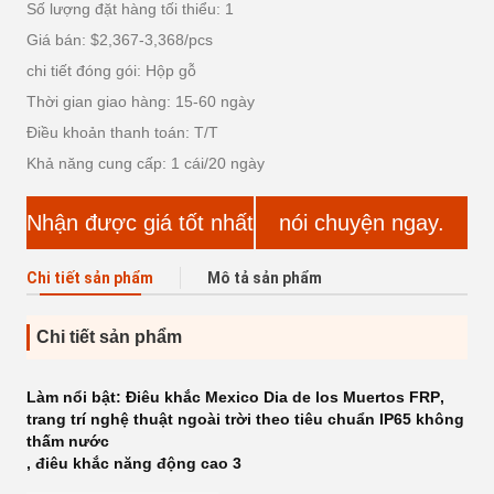
Số lượng đặt hàng tối thiểu: 1
Giá bán: $2,367-3,368/pcs
chi tiết đóng gói: Hộp gỗ
Thời gian giao hàng: 15-60 ngày
Điều khoản thanh toán: T/T
Khả năng cung cấp: 1 cái/20 ngày
Nhận được giá tốt nhất
nói chuyện ngay.
Chi tiết sản phẩm
Mô tả sản phẩm
Chi tiết sản phẩm
Làm nổi bật:
Điêu khắc Mexico Dia de los Muertos FRP
,
trang trí nghệ thuật ngoài trời theo tiêu chuẩn IP65 không
thấm nước
,
điêu khắc năng động cao 3