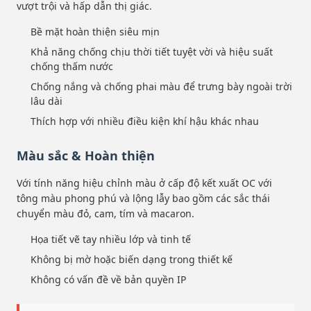
vượt trội và hấp dẫn thị giác.
Bề mặt hoàn thiện siêu mịn
Khả năng chống chịu thời tiết tuyệt vời và hiệu suất
chống thấm nước
Chống nắng và chống phai màu để trưng bày ngoài trời
lâu dài
Thích hợp với nhiều điều kiện khí hậu khác nhau
Màu sắc & Hoàn thiện
Với tính năng hiệu chỉnh màu ở cấp độ kết xuất OC với
tông màu phong phú và lộng lẫy bao gồm các sắc thái
chuyển màu đỏ, cam, tím và macaron.
Họa tiết vẽ tay nhiều lớp và tinh tế
Không bị mờ hoặc biến dạng trong thiết kế
Không có vấn đề về bản quyền IP