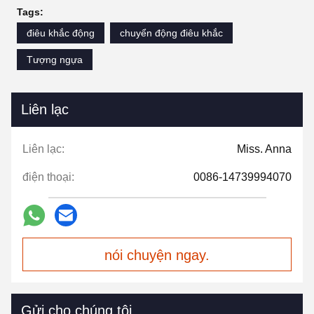
Tags:
điêu khắc động
chuyển động điêu khắc
Tượng ngựa
Liên lạc
Liên lạc:
Miss. Anna
điện thoại:
0086-14739994070
nói chuyện ngay.
Gửi cho chúng tôi.