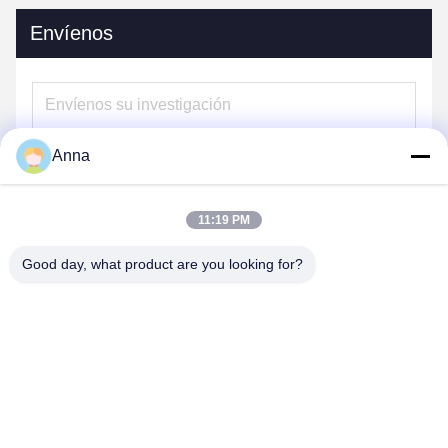
Envíenos
Anna
11:19 PM
Good day, what product are you looking for?
Envíe