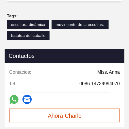
Tags:
escultura dinámica
movimiento de la escultura
Estatua del caballo
Contactos
Contactos:
Miss. Anna
Tel:
0086-14739994070
Ahora Charle