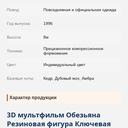
Повод:
Повседневная и официальная одежда
Год выпуска:
1996
Высота:
8м
Прецизионное компрессионное
Техника:
формование
Цвет:
Индивидуальный цвет
Базовые ноты:
Кедр, Дубовый мох, Амбра
Характер продукции
3D мультфильм Обезьяна
Резиновая фигура Ключевая