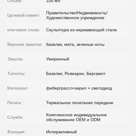
Объем:
100 мл
Правительство/Недвижимость/
Целевой клиент:
Художественное учреждение
ключевое слово:
Скульптура из нержавеющей стали
Верхние заметки:
базилик, мята, зеленые ноты
Закуска:
Умеренный
Топноты:
Базилик, Розмарин, Бергамот
Материал:
фиберграссл+акрил + светодиод
Печать:
Термальное печатание передачи
Комплексное индивидуальное
Служба:
обслуживание OEM и ODM
Функция:
Интерактивный