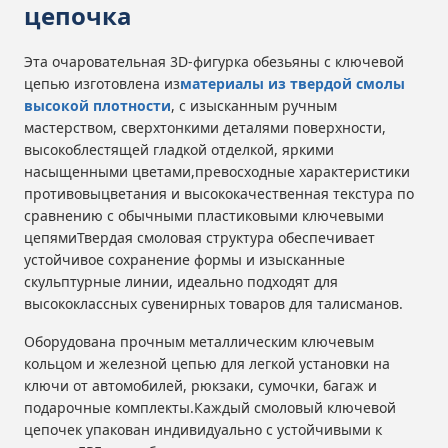
цепочка
Эта очаровательная 3D-фигурка обезьяны с ключевой
цепью изготовлена из
материалы из твердой смолы
высокой плотности
, с изысканным ручным
мастерством, сверхтонкими деталями поверхности,
высокоблестящей гладкой отделкой, яркими
насыщенными цветами,превосходные характеристики
противовыцветания и высококачественная текстура по
сравнению с обычными пластиковыми ключевыми
цепямиТвердая смоловая структура обеспечивает
устойчивое сохранение формы и изысканные
скульптурные линии, идеально подходят для
высококлассных сувенирных товаров для талисманов.
Оборудована прочным металлическим ключевым
кольцом и железной цепью для легкой установки на
ключи от автомобилей, рюкзаки, сумочки, багаж и
подарочные комплекты.Каждый смоловый ключевой
цепочек упакован индивидуально с устойчивыми к