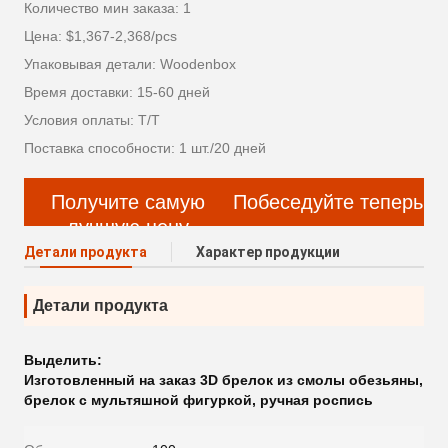
Количество мин заказа: 1
Цена: $1,367-2,368/pcs
Упаковывая детали: Woodenbox
Время доставки: 15-60 дней
Условия оплаты: Т/Т
Поставка способности: 1 шт./20 дней
Получите самую
Побеседуйте теперь
лучшую цену
Детали продукта
Характер продукции
Детали продукта
Выделить:
Изготовленный на заказ 3D брелок из смолы обезьяны
,
брелок с мультяшной фигуркой
,
ручная роспись