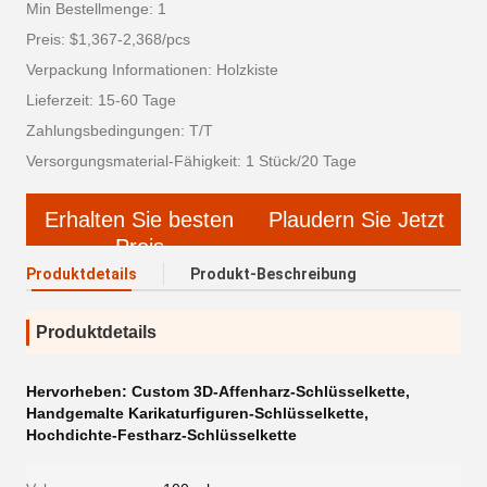
Min Bestellmenge: 1
Preis: $1,367-2,368/pcs
Verpackung Informationen: Holzkiste
Lieferzeit: 15-60 Tage
Zahlungsbedingungen: T/T
Versorgungsmaterial-Fähigkeit: 1 Stück/20 Tage
Erhalten Sie besten
Plaudern Sie Jetzt
Preis
Produktdetails
Produkt-Beschreibung
Produktdetails
Hervorheben:
Custom 3D-Affenharz-Schlüsselkette
,
Handgemalte Karikaturfiguren-Schlüsselkette
,
Hochdichte-Festharz-Schlüsselkette