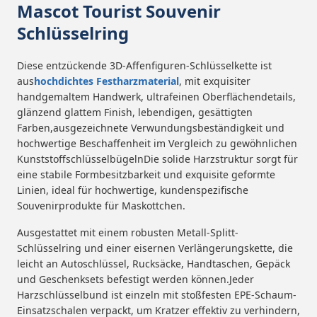
Mascot Tourist Souvenir
Schlüsselring
Diese entzückende 3D-Affenfiguren-Schlüsselkette ist
aus
hochdichtes Festharzmaterial
, mit exquisiter
handgemaltem Handwerk, ultrafeinen Oberflächendetails,
glänzend glattem Finish, lebendigen, gesättigten
Farben,ausgezeichnete Verwundungsbeständigkeit und
hochwertige Beschaffenheit im Vergleich zu gewöhnlichen
KunststoffschlüsselbügelnDie solide Harzstruktur sorgt für
eine stabile Formbesitzbarkeit und exquisite geformte
Linien, ideal für hochwertige, kundenspezifische
Souvenirprodukte für Maskottchen.
Ausgestattet mit einem robusten Metall-Splitt-
Schlüsselring und einer eisernen Verlängerungskette, die
leicht an Autoschlüssel, Rucksäcke, Handtaschen, Gepäck
und Geschenksets befestigt werden können.Jeder
Harzschlüsselbund ist einzeln mit stoßfesten EPE-Schaum-
Einsatzschalen verpackt, um Kratzer effektiv zu verhindern,