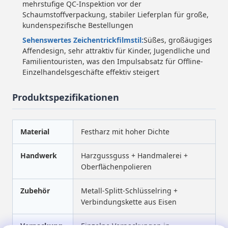
mehrstufige QC-Inspektion vor der
Schaumstoffverpackung, stabiler Lieferplan für große,
kundenspezifische Bestellungen
Sehenswertes Zeichentrickfilmstil:
Süßes, großäugiges
Affendesign, sehr attraktiv für Kinder, Jugendliche und
Familientouristen, was den Impulsabsatz für Offline-
Einzelhandelsgeschäfte effektiv steigert
Produktspezifikationen
Material
Festharz mit hoher Dichte
Handwerk
Harzgussguss + Handmalerei +
Oberflächenpolieren
Zubehör
Metall-Splitt-Schlüsselring +
Verbindungskette aus Eisen
Verpackung
Einzelne Verpackungen in