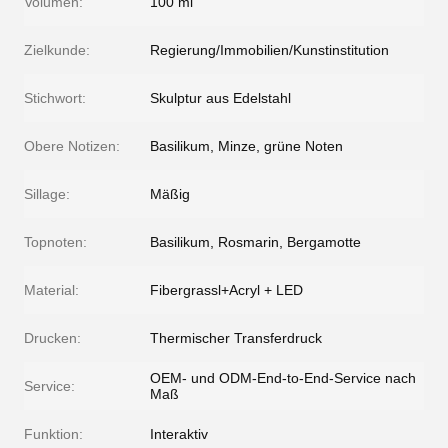
Volumen:
100 ml
Zielkunde:
Regierung/Immobilien/Kunstinstitution
Stichwort:
Skulptur aus Edelstahl
Obere Notizen:
Basilikum, Minze, grüne Noten
Sillage:
Mäßig
Topnoten:
Basilikum, Rosmarin, Bergamotte
Material:
Fibergrassl+Acryl + LED
Drucken:
Thermischer Transferdruck
OEM- und ODM-End-to-End-Service nach
Service:
Maß
Funktion:
Interaktiv