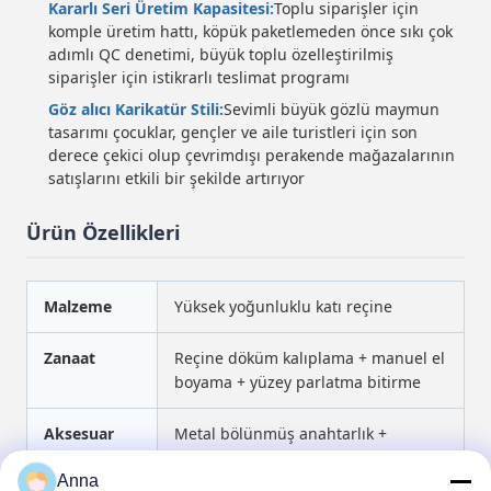
Kararlı Seri Üretim Kapasitesi:
Toplu siparişler için
komple üretim hattı, köpük paketlemeden önce sıkı çok
adımlı QC denetimi, büyük toplu özelleştirilmiş
siparişler için istikrarlı teslimat programı
Göz alıcı Karikatür Stili:
Sevimli büyük gözlü maymun
tasarımı çocuklar, gençler ve aile turistleri için son
derece çekici olup çevrimdışı perakende mağazalarının
satışlarını etkili bir şekilde artırıyor
Ürün Özellikleri
Malzeme
Yüksek yoğunluklu katı reçine
Zanaat
Reçine döküm kalıplama + manuel el
boyama + yüzey parlatma bitirme
Aksesuar
Metal bölünmüş anahtarlık +
bağlantı demir zinciri
Anna