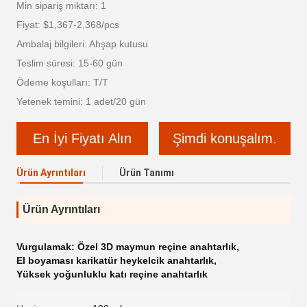
Min sipariş miktarı: 1
Fiyat: $1,367-2,368/pcs
Ambalaj bilgileri: Ahşap kutusu
Teslim süresi: 15-60 gün
Ödeme koşulları: T/T
Yetenek temini: 1 adet/20 gün
En İyi Fiyatı Alın
Şimdi konuşalım.
Ürün Ayrıntıları
Ürün Tanımı
Ürün Ayrıntıları
Vurgulamak:
Özel 3D maymun reçine anahtarlık
,
El boyaması karikatür heykelcik anahtarlık
,
Yüksek yoğunluklu katı reçine anahtarlık