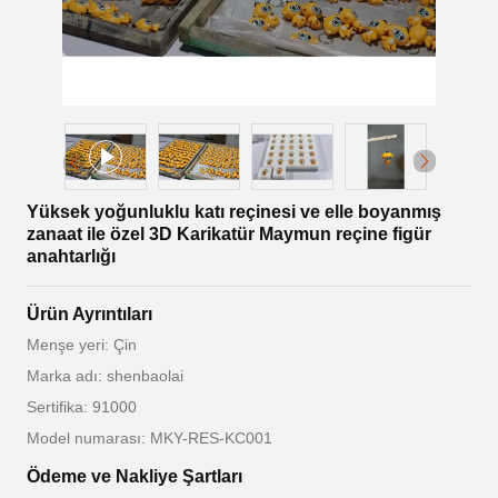
Yüksek yoğunluklu katı reçinesi ve elle boyanmış
zanaat ile özel 3D Karikatür Maymun reçine figür
anahtarlığı
Ürün Ayrıntıları
Menşe yeri: Çin
Marka adı: shenbaolai
Sertifika: 91000
Model numarası: MKY-RES-KC001
Ödeme ve Nakliye Şartları