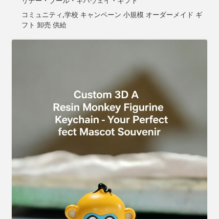
リデー・ブール・ギバウェイ・ギフト
コミュニティ,学校 キャンペーン 小規模 オーダーメイド ギ
フト 卸売 供給