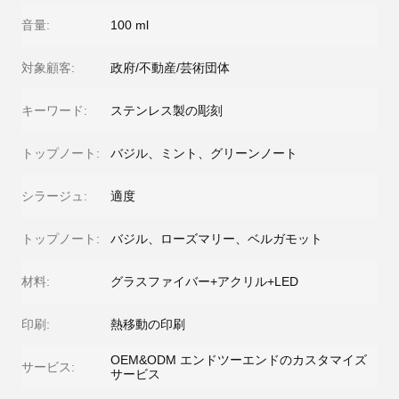
音量:
100 ml
対象顧客:
政府/不動産/芸術団体
キーワード:
ステンレス製の彫刻
トップノート:
バジル、ミント、グリーンノート
シラージュ:
適度
トップノート:
バジル、ローズマリー、ベルガモット
材料:
グラスファイバー+アクリル+LED
印刷:
熱移動の印刷
OEM&ODM エンドツーエンドのカスタマイズ
サービス:
サービス