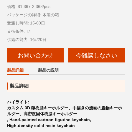
価格: $1,367-2,368/pcs
パッケージの詳細: 木製の箱
受渡し時間: 15-60日
支払条件: T/T
供給の能力: 1個/20日
お問い合わせ
今雑談しなさい
製品詳細
製品の説明
製品詳細
ハイライト:
カスタム 3D 猿樹脂キーホルダー、手描きの漫画の置物キーホ
ルダー、高密度固体樹脂キーホルダー
,
Hand-painted cartoon figurine keychain
,
High-density solid resin keychain