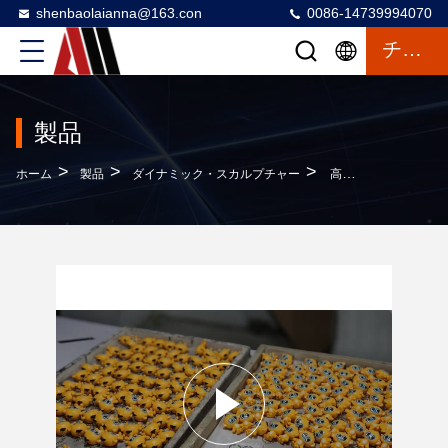
shenbaolaianna@163.con
0086-14739994070
チャットによるご相談
製品
>
>
>
ホーム
製品
ダイナミック・スカルプチャー
高密度固体樹脂と手描画の工芸でカスタム3Dアニメモンキーフィギュアレジネスキーチェーン