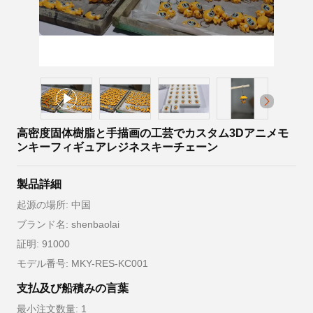
高密度固体樹脂と手描画の工芸でカスタム3Dアニメモ
ンキーフィギュアレジネスキーチェーン
製品詳細
起源の場所: 中国
ブランド名: shenbaolai
証明: 91000
モデル番号: MKY-RES-KC001
支払及び船積みの言葉
最小注文数量: 1