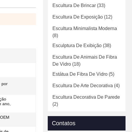
Escultura De Brincar
(33)
Escultura De Exposição
(12)
Escultura Minimalista Moderna
(8)
Esculptura De Exibição
(38)
Escultura De Animais De Fibra
De Vidro
(18)
Estátua De Fibra De Vidro
(5)
 por
Escultura De Arte Decorativa
(4)
Escultura Decorativa De Parede
ação
e ano,
(2)
a OEM
Contatos
is de