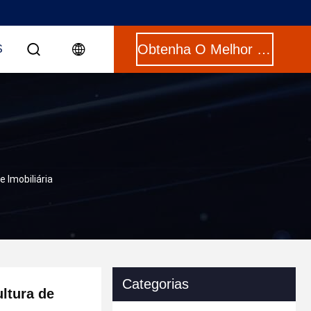
Obtenha O Melhor Preço
S
 Imobiliária
Categorias
ltura de