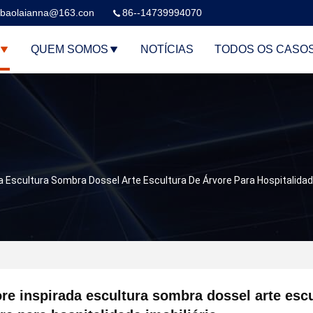
baolaianna@163.con
86--14739994070
QUEM SOMOS
NOTÍCIAS
TODOS OS CASO
a Escultura Sombra Dossel Arte Escultura De Árvore Para Hospitalidade
re inspirada escultura sombra dossel arte escu