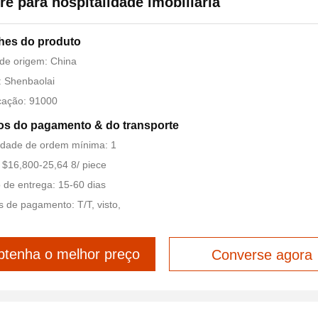
re para hospitalidade imobiliária
hes do produto
de origem: China
 Shenbaolai
icação: 91000
s do pagamento & do transporte
idade de ordem mínima: 1
 $16,800-25,64 8/ piece
de entrega: 15-60 dias
 de pagamento: T/T, visto,
tenha o melhor preço
Converse agora