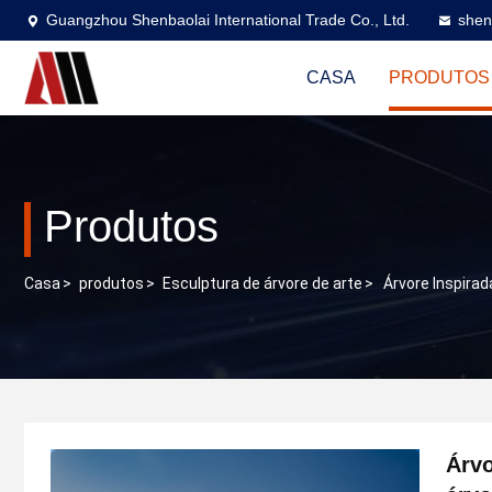
Guangzhou Shenbaolai International Trade Co., Ltd.
shen
CASA
PRODUTOS
Produtos
Casa
>
produtos
>
Esculptura de árvore de arte
>
Árvore Inspirad
Árvo