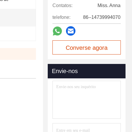
Contatos:
Miss. Anna
telefone:
86--14739994070
Converse agora
Envie-nos