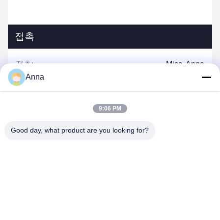
접촉
접촉:
Miss. Anna
Anna
전화:
0086-14739994070
9:06 PM
Good day, what product are you looking for?
지금 접촉하세요
메일을 보내주세요