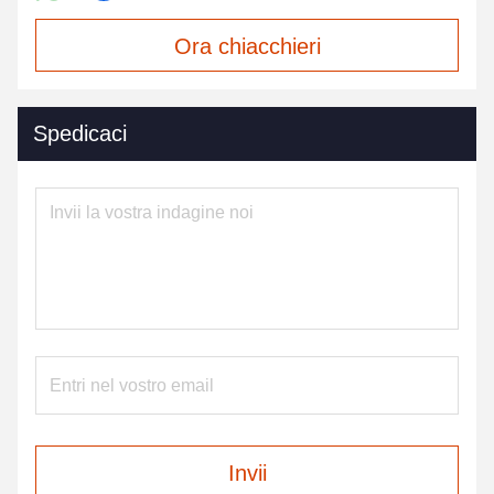
Ora chiacchieri
Spedicaci
Invii