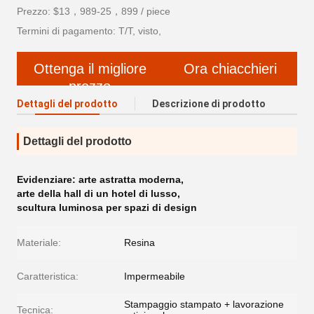
Prezzo: $13，989-25，899 / piece
Termini di pagamento: T/T, visto,
Ottenga il migliore
Ora chiacchieri
prezzo
Dettagli del prodotto
Descrizione di prodotto
Dettagli del prodotto
Evidenziare:
arte astratta moderna
,
arte della hall di un hotel di lusso
,
scultura luminosa per spazi di design
Materiale:
Resina
Caratteristica:
Impermeabile
Stampaggio stampato + lavorazione
Tecnica: