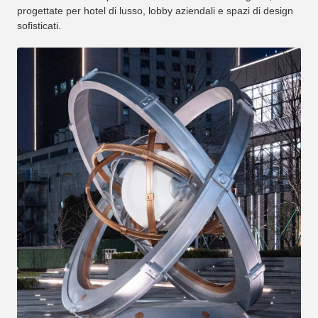
progettate per hotel di lusso, lobby aziendali e spazi di design
sofisticati.