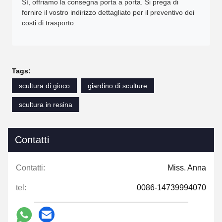
Sì, offriamo la consegna porta a porta. Si prega di
fornire il vostro indirizzo dettagliato per il preventivo dei
costi di trasporto.
Tags:
scultura di gioco
giardino di sculture
scultura in resina
Contatti
Contatti:
Miss. Anna
tel:
0086-14739994070