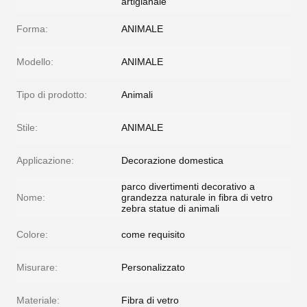
artigianale
Forma:
ANIMALE
Modello:
ANIMALE
Tipo di prodotto:
Animali
Stile:
ANIMALE
Applicazione:
Decorazione domestica
parco divertimenti decorativo a
Nome:
grandezza naturale in fibra di vetro
zebra statue di animali
Colore:
come requisito
Misurare:
Personalizzato
Materiale:
Fibra di vetro