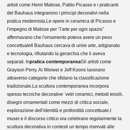
artisti come Henri Matisse, Pablo Picasso e i praticanti
del Bauhaus integrarono i principi decorativi nella
pratica modernista.Le opere in ceramica di Picasso e
l'impegno di Matisse per "l'arte per ogni spazio"
affermavano che l'ornamento poteva avere un peso
concettualeIl Bauhaus cercava di unire arte, artigianato
e tecnologia, rifiutando la gerarchia che li aveva
separati.
In
pratica contemporanea
Gli artisti come
Grayson Perry, Ai Weiwei e Jeff Koons lavorano
attraverso categorie che sfidano la classificazione
tradizionale.La scultura contemporanea incorpora
spesso tecniche decorative ̇ vetri ceramici, metodi tessili,
disegni ornamentali come mezzi di critica sociale,
esplorazione dell'identità e profondità concettuale.I
musei e il discorso critico ora celebrano regolarmente la
scultura decorativa in contesti un tempo riservati alle