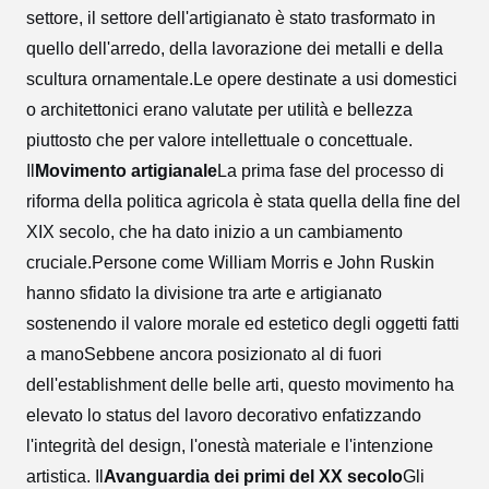
settore, il settore dell'artigianato è stato trasformato in
quello dell'arredo, della lavorazione dei metalli e della
scultura ornamentale.Le opere destinate a usi domestici
o architettonici erano valutate per utilità e bellezza
piuttosto che per valore intellettuale o concettuale.
Il
Movimento artigianale
La prima fase del processo di
riforma della politica agricola è stata quella della fine del
XIX secolo, che ha dato inizio a un cambiamento
cruciale.Persone come William Morris e John Ruskin
hanno sfidato la divisione tra arte e artigianato
sostenendo il valore morale ed estetico degli oggetti fatti
a manoSebbene ancora posizionato al di fuori
dell'establishment delle belle arti, questo movimento ha
elevato lo status del lavoro decorativo enfatizzando
l'integrità del design, l'onestà materiale e l'intenzione
artistica.
Il
Avanguardia dei primi del XX secolo
Gli