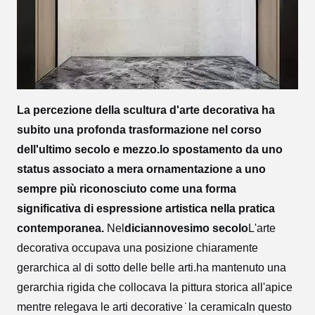
La percezione della scultura d'arte decorativa ha
subito una profonda trasformazione nel corso
dell'ultimo secolo e mezzo.lo spostamento da uno
status associato a mera ornamentazione a uno
sempre più riconosciuto come una forma
significativa di espressione artistica nella pratica
contemporanea.
Nel
diciannovesimo secolo
L'arte
decorativa occupava una posizione chiaramente
gerarchica al di sotto delle belle arti.ha mantenuto una
gerarchia rigida che collocava la pittura storica all'apice
mentre relegava le arti decorative ̇ la ceramicaIn questo