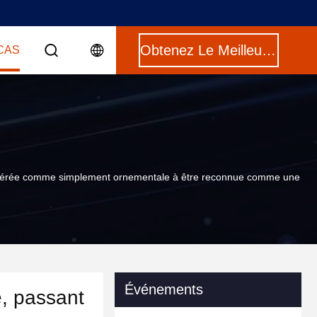
Obtenez Le Meilleur Prix
CAS
onsidérée comme simplement ornementale à être reconnue comme une
Événements
é, passant