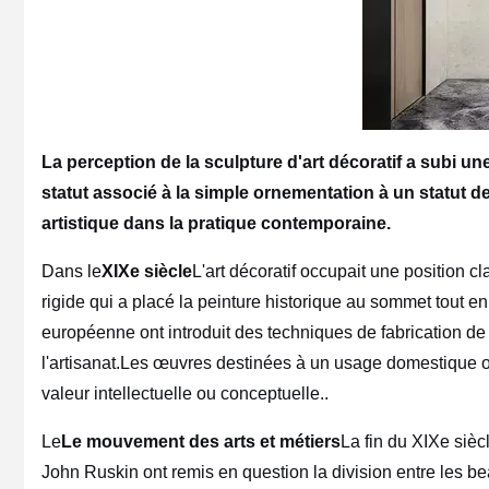
La perception de la sculpture d'art décoratif a subi u
statut associé à la simple ornementation à un statut 
artistique dans la pratique contemporaine.
Dans le
XIXe siècle
L'art décoratif occupait une position 
rigide qui a placé la peinture historique au sommet tout en
européenne ont introduit des techniques de fabrication d
l'artisanat.Les œuvres destinées à un usage domestique ou a
valeur intellectuelle ou conceptuelle..
Le
Le mouvement des arts et métiers
La fin du XIXe siè
John Ruskin ont remis en question la division entre les bea