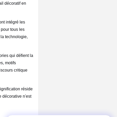
il décoratif en
nt intégré les
 pour tous les
 la technologie,
ries qui défient la
s, motifs
scours critique
ignification réside
e décorative n'est