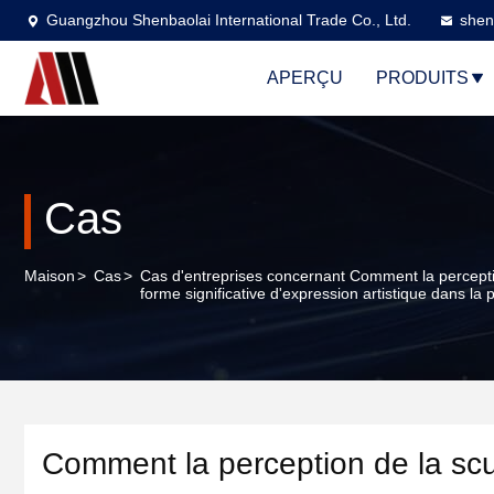
Guangzhou Shenbaolai International Trade Co., Ltd.
shen
APERÇU
PRODUITS
Cas
Maison
>
Cas
>
Cas d'entreprises concernant Comment la percepti
forme significative d'expression artistique dans l
Comment la perception de la scul