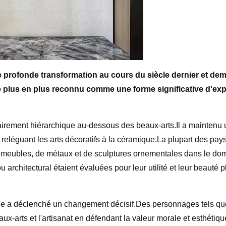
ne profonde transformation au cours du siècle dernier et de
de plus en plus reconnu comme une forme significative d'ex
clairement hiérarchique au-dessous des beaux-arts.Il a maintenu 
 reléguant les arts décoratifs à la céramique.La plupart des pay
e meubles, de métaux et de sculptures ornementales dans le do
rchitectural étaient évaluées pour leur utilité et leur beauté p
cle a déclenché un changement décisif.Des personnages tels que
ux-arts et l'artisanat en défendant la valeur morale et esthétique