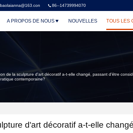
baolaianna@163.con
86--14739994070
A PROPOS DE NOUS
NOUVELLES
TOUS LES 
on de la sculpture d'art décoratif a-t-elle changé, passant d'être c
a pratique contemporaine?
pture d'art décoratif a-t-elle chang