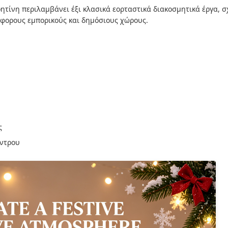
τίνη περιλαμβάνει έξι κλασικά εορταστικά διακοσμητικά έργα, σ
άφορους εμπορικούς και δημόσιους χώρους.
ς
έντρου