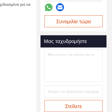
χεδιασμένα για να
Συνομιλία τώρα
Μας ταχυδρομήστε
Στείλετε