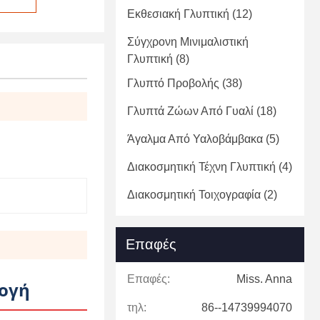
Εκθεσιακή Γλυπτική
(12)
Σύγχρονη Μινιμαλιστική
Γλυπτική
(8)
Γλυπτό Προβολής
(38)
Γλυπτά Ζώων Από Γυαλί
(18)
Άγαλμα Από Υαλοβάμβακα
(5)
Διακοσμητική Τέχνη Γλυπτική
(4)
Διακοσμητική Τοιχογραφία
(2)
Επαφές
Επαφές:
Miss. Anna
λογή
τηλ:
86--14739994070