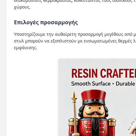
διακυμάνσεις θερμοκρασίας, καθιστώντας τους ιδανικούς τ
χώρους.
Επιλογές προσαρμογής
Υποστηρίζουμε την αυθαίρετη προσαρμογή μεγέθους από μι
στυλ μπορούν να εξοπλιστούν με ενσωματωμένες θερμές λ
εμφάνισης.