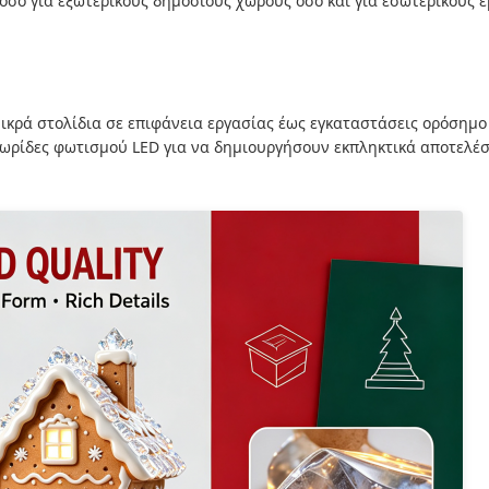
όσο για εξωτερικούς δημόσιους χώρους όσο και για εσωτερικούς 
κρά στολίδια σε επιφάνεια εργασίας έως εγκαταστάσεις ορόσημο
ωρίδες φωτισμού LED για να δημιουργήσουν εκπληκτικά αποτελέ