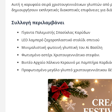
Αυτή η κορυφαία σειρά χριστουγεννιάτικων γλυπτών από ρη
δημιουργήσουν εκπληκτικές διακοπτικές επιφάνειες για δι
Συλλογή περιλαμβάνει
Γίγαντα Πολεμιστής Σπασίκλας Καρύδων
LED λαμπερό ζαχαροπλαστικό στολίδι σπιτιού
Μινιμαλιστική φωτεινή γλυπτική του Αϊ Βασίλη
Φωτισμένο αστέρι Χριστουγεννιάτικο στεφάνι
Βιντέο Αρχαίο Χάλκινο Κεραυνό με Λαμπτήρα Καρδιά
Προφωτισμένο μεγάλο γλυπτό χριστουγεννιάτικου δ