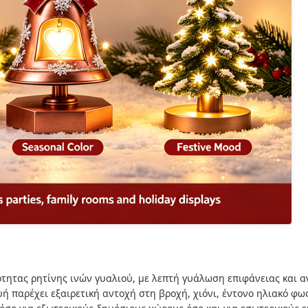
ότητας ρητίνης ινών γυαλιού, με λεπτή γυάλωση επιφάνειας και α
ή παρέχει εξαιρετική αντοχή στη βροχή, χιόνι, έντονο ηλιακό φως