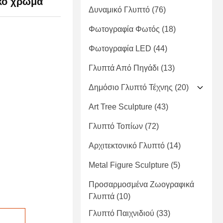
ικό χρώμα
Δυναμικό Γλυπτό
(76)
Φωτογραφία Φωτός
(18)
Φωτογραφία LED
(44)
Γλυπτά Από Πηγάδι
(13)
Δημόσιο Γλυπτό Τέχνης
(20)
Art Tree Sculpture
(43)
Γλυπτό Τοπίων
(72)
Αρχιτεκτονικό Γλυπτό
(14)
Metal Figure Sculpture
(5)
Προσαρμοσμένα Ζωογραφικά
Γλυπτά
(10)
Γλυπτό Παιχνιδιού
(33)