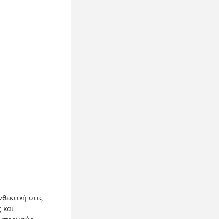
νθεκτική στις
 και