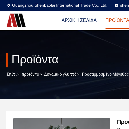
Guangzhou Shenbaolai International Trade Co., Ltd.
shen
ΑΡΧΙΚΉ ΣΕΛΊΔΑ
ΠΡΟΪΌΝΤ
Προϊόντα
Σπίτι
>
προϊόντα
>
Δυναμικό γλυπτό
>
Προσαρμοσμένο Μέγεθος 
Προσ