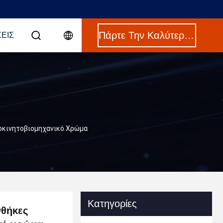
Πάρτε Την Καλύτερη Τιμή
ΣΕΙΣ
τοκινητοβιομηχανικό Χρώμα
Κατηγορίες
νθήκες