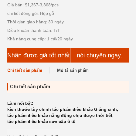
Giá bán: $1,367-3,368/pcs
chi tiết đóng gói: Hộp gỗ
Thời gian giao hàng: 30 ngày
Điều khoản thanh toán: T/T
Khả năng cung cấp: 1 cái/20 ngày
Nhận được giá tốt nhất
nói chuyện ngay.
Chi tiết sản phẩm
Mô tả sản phẩm
Chi tiết sản phẩm
Làm nổi bật:
kích thước tùy chỉnh tác phẩm điêu khắc Giáng sinh
,
tác phẩm điêu khắc năng động chịu được thời tiết
,
tác phẩm điêu khắc sơn cấp ô tô