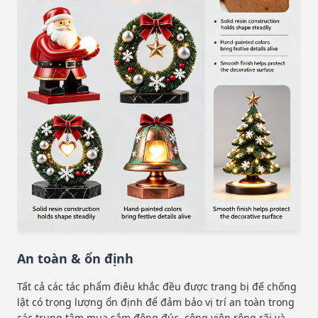
An toàn & ổn định
Tất cả các tác phẩm điêu khắc đều được trang bị đế chống
lật có trọng lượng ổn định để đảm bảo vị trí an toàn trong
các trung tâm mua sắm đông đúc, công viên rộng rãi và