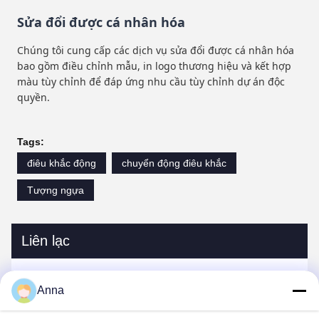
Sửa đổi được cá nhân hóa
Chúng tôi cung cấp các dịch vụ sửa đổi được cá nhân hóa
bao gồm điều chỉnh mẫu, in logo thương hiệu và kết hợp
màu tùy chỉnh để đáp ứng nhu cầu tùy chỉnh dự án độc
quyền.
Tags:
điêu khắc động
chuyển động điêu khắc
Tượng ngựa
Liên lạc
Liên lạc:
Miss. Anna
Anna
điện thoại:
0086-14739994070