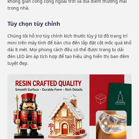
không gian công cộng ngoài trời và địa điểm thương mại
trong nhà.
Tùy chọn tùy chỉnh
Chúng tôi hỗ trợ tùy chỉnh kích thước tùy ý từ đồ trang trí
mini trên máy tính để bàn cho đến lắp đặt cột mốc quá khổ
dài 8 mét. Mọi phong cách đều có thể được trang bị dải
đèn LED ấm áp tích hợp để tạo hiệu ứng hiển thị ban đêm
tuyệt đẹp.