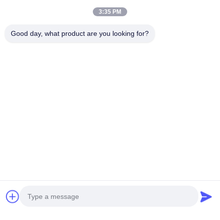
3:35 PM
Good day, what product are you looking for?
nói chuyện ngay.
Gửi cho chúng tôi.