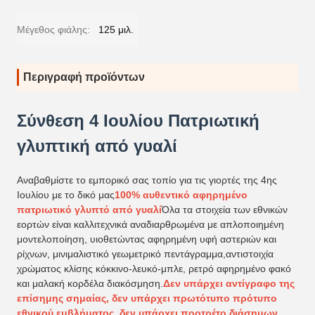
Μέγεθος φιάλης:
125 μιλ.
Περιγραφή προϊόντων
Σύνθεση 4 Ιουλίου Πατριωτική
γλυπτική από γυαλί
Αναβαθμίστε το εμπορικό σας τοπίο για τις γιορτές της 4ης
Ιουλίου με το δικό μας
100% αυθεντικό αφηρημένο
πατριωτικό γλυπτό από γυαλί
Όλα τα στοιχεία των εθνικών
εορτών είναι καλλιτεχνικά αναδιαρθρωμένα με απλοποιημένη
μοντελοποίηση, υιοθετώντας αφηρημένη υφή αστεριών και
ρίχνων, μινιμαλιστικό γεωμετρικό πεντάγραμμα,αντιστοιχία
χρώματος κλίσης κόκκινο-λευκό-μπλε, ρετρό αφηρημένο φακό
και μαλακή κορδέλα διακόσμηση.
Δεν υπάρχει αντίγραφο της
επίσημης σημαίας, δεν υπάρχει πρωτότυπο πρότυπο
εθνικού εμβλήματος, δεν υπάρχει πορτρέτο διάσημων,