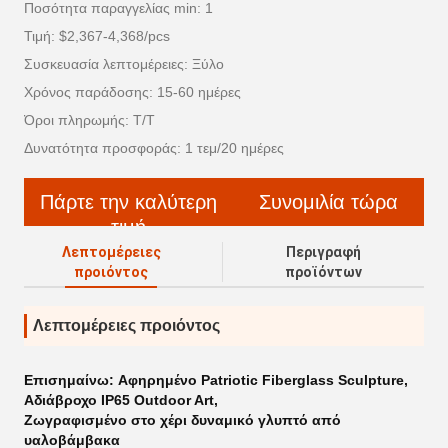
Ποσότητα παραγγελίας min: 1
Τιμή: $2,367-4,368/pcs
Συσκευασία λεπτομέρειες: Ξύλο
Χρόνος παράδοσης: 15-60 ημέρες
Όροι πληρωμής: T/T
Δυνατότητα προσφοράς: 1 τεμ/20 ημέρες
Πάρτε την καλύτερη
Συνομιλία τώρα
τιμή
Λεπτομέρειες
Περιγραφή
προιόντος
προϊόντων
Λεπτομέρειες προιόντος
Επισημαίνω:
Αφηρημένο Patriotic Fiberglass Sculpture
,
Αδιάβροχο IP65 Outdoor Art
,
Ζωγραφισμένο στο χέρι δυναμικό γλυπτό από
υαλοβάμβακα