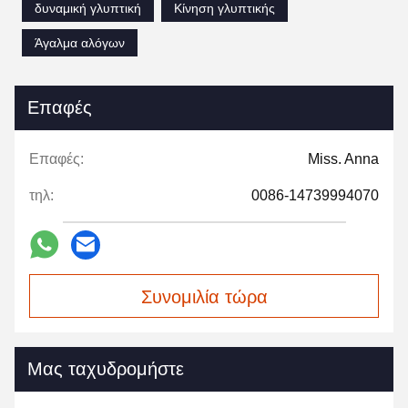
δυναμική γλυπτική
Κίνηση γλυπτικής
Άγαλμα αλόγων
Επαφές
Επαφές:
Miss. Anna
τηλ:
0086-14739994070
Συνομιλία τώρα
Μας ταχυδρομήστε