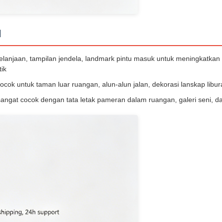
l
belanjaan, tampilan jendela, landmark pintu masuk untuk meningkatkan l
tik
 cocok untuk taman luar ruangan, alun-alun jalan, dekorasi lanskap libu
sangat cocok dengan tata letak pameran dalam ruangan, galeri seni, d