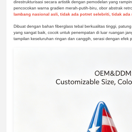
direstrukturisasi secara artistik dengan pemodelan yang rampi
pencocokan warna gradien merah-putih-biru, obor abstrak retro
lambang nasional asli, tidak ada potret selebriti, tidak ada 
Dibuat dengan bahan fiberglass tebal berkualitas tinggi, patung 
yang sangat baik, cocok untuk penempatan di luar ruangan jang
tampilan keseluruhan ringan dan canggih, serasi dengan efek