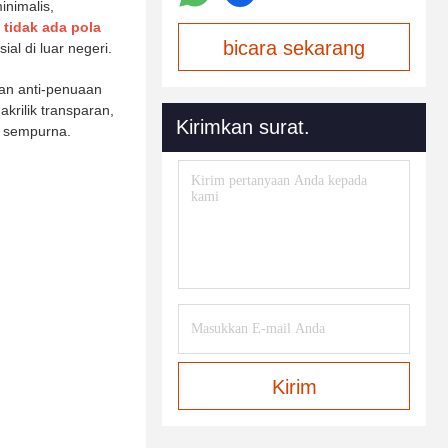
inimalis,
 tidak ada pola
bicara sekarang
al di luar negeri.
 dan anti-penuaan
krilik transparan,
Kirimkan surat.
g sempurna.
Kirim