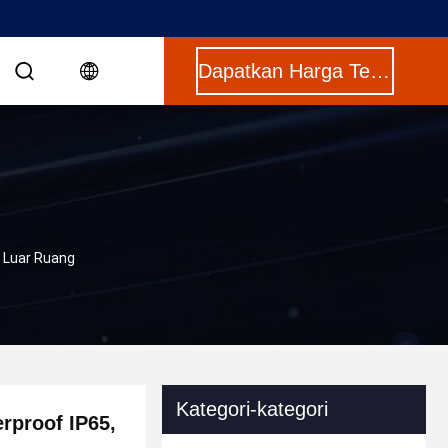
Dapatkan Harga Terbaik
i Luar Ruang
Kategori-kategori
rproof IP65,