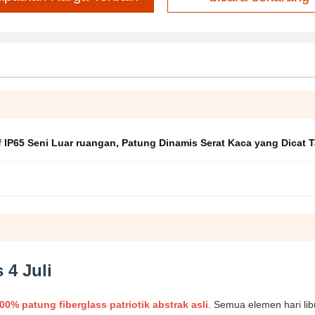
 IP65 Seni Luar ruangan
,
Patung Dinamis Serat Kaca yang Dicat 
 4 Juli
00% patung fiberglass patriotik abstrak asli
. Semua elemen hari lib