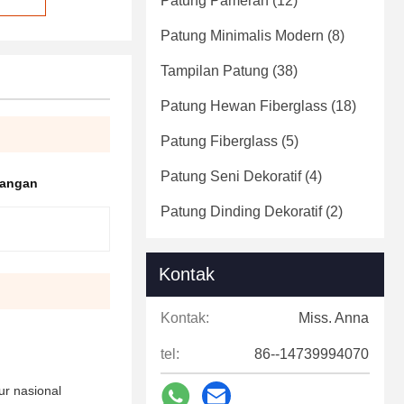
Patung Pameran
(12)
Patung Minimalis Modern
(8)
Tampilan Patung
(38)
Patung Hewan Fiberglass
(18)
Patung Fiberglass
(5)
Patung Seni Dekoratif
(4)
Tangan
Patung Dinding Dekoratif
(2)
Kontak
Kontak:
Miss. Anna
tel:
86--14739994070
ur nasional