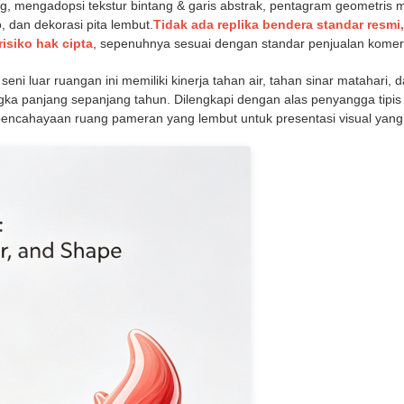
ng, mengadopsi tekstur bintang & garis abstrak, pentagram geometris m
, dan dekorasi pita lembut.
Tidak ada replika bendera standar resmi,
risiko hak cipta
, sepenuhnya sesuai dengan standar penjualan komersi
seni luar ruangan ini memiliki kinerja tahan air, tahan sinar matahari,
ka panjang sepanjang tahun. Dilengkapi dengan alas penyangga tipis a
 pencahayaan ruang pameran yang lembut untuk presentasi visual yan