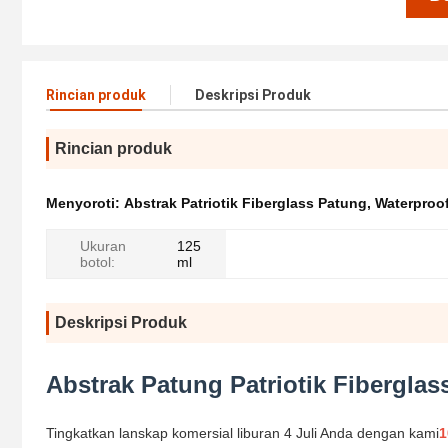
Rincian produk
Deskripsi Produk
Rincian produk
Menyoroti:
Abstrak Patriotik Fiberglass Patung
,
Waterproof
Ukuran
125
botol:
ml
Deskripsi Produk
Abstrak Patung Patriotik Fiberglass
Tingkatkan lanskap komersial liburan 4 Juli Anda dengan kami
1