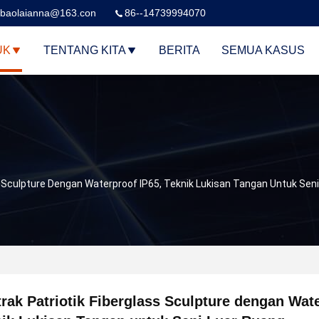
baolaianna@163.con
86--14739994070
UK
TENTANG KITA
BERITA
SEMUA KASUS
s Sculpture Dengan Waterproof IP65, Teknik Lukisan Tangan Untuk Sen
rak Patriotik Fiberglass Sculpture dengan Wate