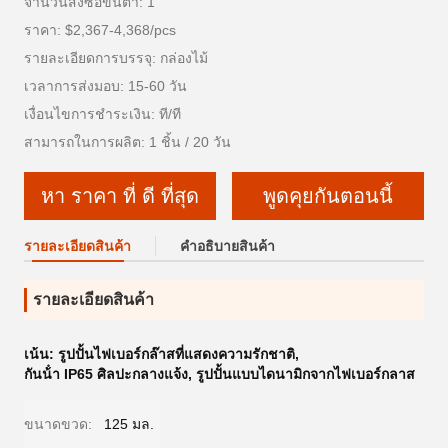
จำนวนสั่งซื้อขั้นต่ำ: 1
ราคา: $2,367-4,368/pcs
รายละเอียดการบรรจุ: กล่องไม้
เวลาการส่งมอบ: 15-60 วัน
เงื่อนไขการชำระเงิน: ที/ที
สามารถในการผลิต: 1 ชิ้น / 20 วัน
หา ราคา ที่ ดี ที่สุด
พูดคุยกันตอนนี้
รายละเอียดสินค้า
คําอธิบายสินค้า
รายละเอียดสินค้า
เน้น:
รูปปั้นไฟเบอร์กล๊าสที่แสดงความรักชาติ
,
กันน้ํา IP65 ศิลปะกลางแจ้ง
,
รูปปั้นแบบไดนามิกจากไฟเบอร์กลาส
ขนาดขวด:
125 มล.