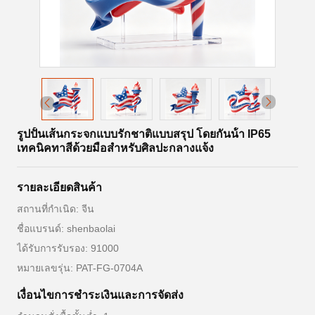
รูปปั้นเส้นกระจกแบบรักชาติแบบสรุป โดยกันน้ํา IP65
เทคนิคทาสีด้วยมือสําหรับศิลปะกลางแจ้ง
รายละเอียดสินค้า
สถานที่กำเนิด: จีน
ชื่อแบรนด์: shenbaolai
ได้รับการรับรอง: 91000
หมายเลขรุ่น: PAT-FG-0704A
เงื่อนไขการชําระเงินและการจัดส่ง