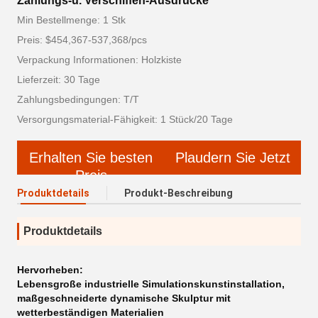
Zahlungs-u. Verschiffen-Ausdrücke
Min Bestellmenge: 1 Stk
Preis: $454,367-537,368/pcs
Verpackung Informationen: Holzkiste
Lieferzeit: 30 Tage
Zahlungsbedingungen: T/T
Versorgungsmaterial-Fähigkeit: 1 Stück/20 Tage
Erhalten Sie besten
Plaudern Sie Jetzt
Preis
Produktdetails
Produkt-Beschreibung
Produktdetails
Hervorheben:
Lebensgroße industrielle Simulationskunstinstallation
,
maßgeschneiderte dynamische Skulptur mit
wetterbeständigen Materialien