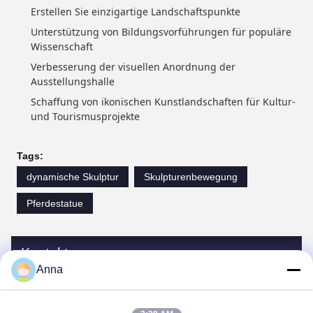
Erstellen Sie einzigartige Landschaftspunkte
Unterstützung von Bildungsvorführungen für populäre
Wissenschaft
Verbesserung der visuellen Anordnung der
Ausstellungshalle
Schaffung von ikonischen Kunstlandschaften für Kultur-
und Tourismusprojekte
Tags:
dynamische Skulptur
Skulpturenbewegung
Pferdestatue
Kontakte
Anna
Kontakte:
Miss. Anna