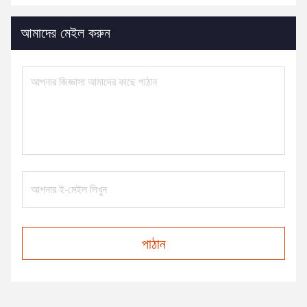
আমাদের মেইল করুন
পাঠান