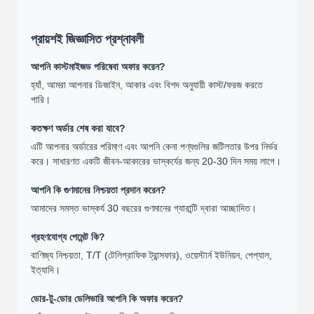
প্রায়শই জিজ্ঞাসিত প্রশ্নাবলী
আপনি কাস্টমাইজড পরিষেবা অফার করেন?
হ্যাঁ, আমরা আপনার ডিজাইন, আকার এবং বিশদ অনুযায়ী কাস্ট/ফরজ করতে
পারি।
কতক্ষণ অর্ডার শেষ করা যাবে?
এটি আপনার অর্ডারের পরিমাণ এবং আপনি কেনা পণ্যগুলির জটিলতার উপর নির্ভর
করে। সাধারণত একটি জীবন-আকারের ভাস্কর্যের জন্য 20-30 দিন সময় লাগে।
আপনি কি গুণমানের নিশ্চয়তা প্রদান করেন?
আমাদের সমস্ত ভাস্কর্য 30 বছরের গুণমানের গ্যারান্টি দ্বারা আচ্ছাদিত।
গ্রহণযোগ্য পেমেন্ট কি?
বাণিজ্য নিশ্চয়তা, T/T (টেলিগ্রাফিক ট্রান্সফার), ওয়েস্টার্ন ইউনিয়ন, পেপ্যাল,
ইত্যাদি।
ডোর-টু-ডোর ডেলিভারি আপনি কি অফার করেন?