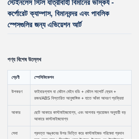
স্টেইনলেস স্টিল যাত্রীবাহী বিমানের ভাস্কর্য -
কর্পোরেট ক্যাম্পাস, বিমানবন্দর এবং পাবলিক
স্পেসগুলির জন্য এভিয়েশন আর্ট
পণ্য বিশেষ উল্লেখ
শ্রেণী
স্পেসিফিকেশন
উপকরণ
ফাইবারগ্লাস বা মেটাল মেইন বডি + মেটাল সাপোর্ট ফ্রেম +
রজন/ABS বিস্তারিত আনুষাঙ্গিক + হাতে আঁকা আবরণ প্রক্রিয়া
আকার
ছোট আকারে কাস্টমাইজযোগ্য, এবং আপনার প্রয়োজন অনুযায়ী বড়
আকারে কাস্টমাইজযোগ্য
সেবা
প্রদত্ত অঙ্কনের উপর ভিত্তি করে কাস্টমাইজড পরিষেবা প্রদান