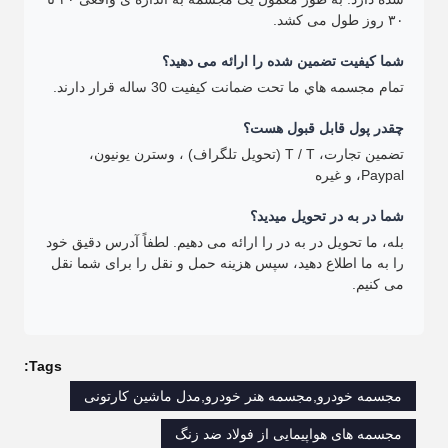
۳۰ روز طول می کشد.
شما کیفیت تضمین شده را ارائه می دهید؟
تمام مجسمه هاي ما تحت ضمانت کيفيت 30 ساله قرار دارند.
چقدر پول قابل قبول هست؟
تضمین تجارت، T / T (تحویل تلگراف) ، وسترن یونیون،
Paypal، و غیره
شما در به در تحویل میدید؟
بله، ما تحویل در به در را ارائه می دهیم. لطفاً آدرس دقیق خود
را به ما اطلاع دهید، سپس هزینه حمل و نقل را برای شما نقل
می کنیم.
Tags:
مجسمه خودرو,مجسمه هنر خودرو,مدل ماشین کارتونی
مجسمه های هواپیمایی از فولاد ضد زنگ