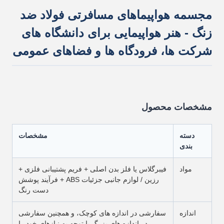
مجسمه هواپیماهای مسافرتی فولاد ضد
زنگ - هنر هواپیمایی برای دانشگاه های
شرکت ها، فرودگاه ها و فضاهای عمومی
مشخصات محصول
دسته
مشخصات
بندی
مواد
فیبرگلاس یا فلز بدن اصلی + فریم پشتیبانی فلزی +
رزین / لوازم جانبی جزئیات ABS + فرآیند پوشش
دست رنگ
اندازه
سفارشی در اندازه های کوچک، و همچنین سفارشی
در اندازه های بزرگ با توجه به نیازهای خود را