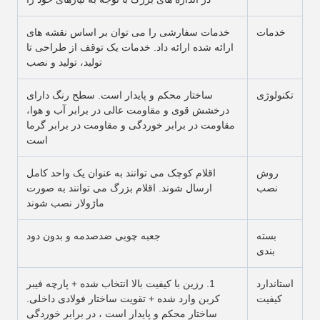
خدمات
خدمات سفارشی را می توان بر اساس نقشه های
ارائه شده ارائه داد. خدمات یک توقف از طراحی تا
تولید، تولید و نصب
تکنولوژی
ساختار محکم و پایدار است. سطح رنگ دارای
درخشش قوی و مقاومت عالی در برابر آب و هوا،
مقاومت در برابر خوردگی و مقاومت در برابر گرما
است
روش
اقلام کوچک می توانند به عنوان یک واحد کامل
نصب
ارسال شوند. اقلام بزرگ می توانند به صورت
ماژولار نصب شوند
بسته
جعبه چوبی ضدصدمه و بدون دود
بندی
استاندارد
1. رزین با کیفیت بالا انتخاب شده + پارچه فیبر
کیفیت
کربن وارد شده + تقویت ساختار فولادی داخلی.
ساختار محکم و پایدار است ، در برابر خوردگی