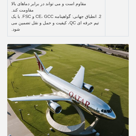
مقاوم است و می تواند در برابر دماهای بالا
مقاومت کند.
2. انطباق جهانی: گواهینامه CE، GCC و FSC. با یک
تیم حرفه ای QC، کیفیت و حمل و نقل تضمین می
شود.