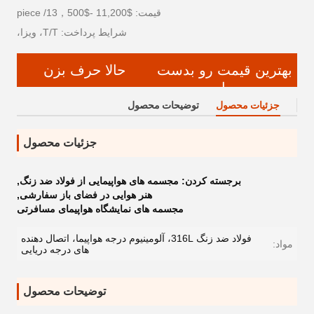
قیمت: $11,200 -$13，500/ piece
شرایط پرداخت: T/T، ویزا،
بهترین قیمت رو بدست
حالا حرف بزن
بیار
جزئیات محصول
توضیحات محصول
جزئیات محصول
برجسته کردن:
مجسمه های هواپیمایی از فولاد ضد زنگ
,
هنر هوایی در فضای باز سفارشی
,
مجسمه های نمایشگاه هواپیمای مسافرتی
فولاد ضد زنگ 316L، آلومینیوم درجه هواپیما، اتصال دهنده
مواد:
های درجه دریایی
توضیحات محصول