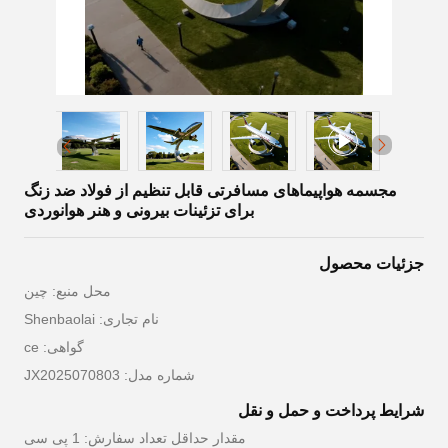
مجسمه هواپیماهای مسافرتی قابل تنظیم از فولاد ضد زنگ
برای تزئینات بیرونی و هنر هوانوردی
جزئیات محصول
محل منبع: چین
نام تجاری: Shenbaolai
گواهی: ce
شماره مدل: JX2025070803
شرایط پرداخت و حمل و نقل
مقدار حداقل تعداد سفارش: 1 پی سی