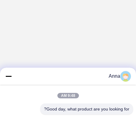
Anna
9:48 AM
Good day, what product are you looking for?
GUANGZHOU SHENBAOLAI
INTERNATIONAL TRADE CO., LTD.