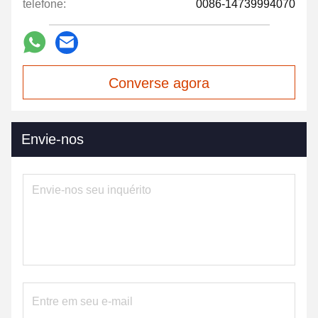
telefone:
0086-14739994070
Converse agora
Envie-nos