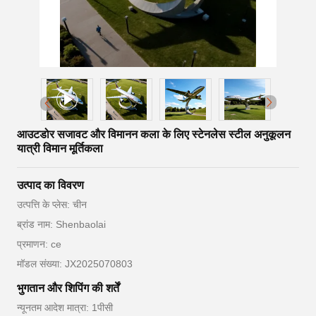
आउटडोर सजावट और विमानन कला के लिए स्टेनलेस स्टील अनुकूलन
यात्री विमान मूर्तिकला
उत्पाद का विवरण
उत्पत्ति के प्लेस: चीन
ब्रांड नाम: Shenbaolai
प्रमाणन: ce
मॉडल संख्या: JX2025070803
भुगतान और शिपिंग की शर्तें
न्यूनतम आदेश मात्रा: 1पीसी