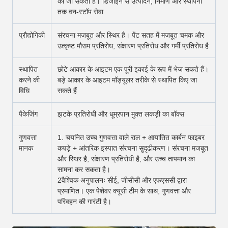
की जा सकती हैं। डिजाइन से उत्पादन, निर्माण और स्थापना
तक वन-स्टॉप सेवा
प्रौद्योगिकी
संरचना मजबूत और स्थिर है। पेंट सतह में मजबूत चमक और
उत्कृष्ट मौसम प्रतिरोध, संक्षारण प्रतिरोध और गर्मी प्रतिरोध है
स्थापित
छोटे आकार के आइटम एक पूरी इकाई के रूप में भेज सकते हैं।
करने की
बड़े आकार के आइटम मॉड्यूलर तरीके से स्थापित किए जा
विधि
सकते हैं
पैकेजिंग
झटके प्रतिरोधी और धूम्रपान मुक्त लकड़ी का बॉक्स
गुणवत्ता
1. चयनित उच्च गुणवत्ता वाले राल + आयातित कार्बन फाइबर
मानक
कपड़े + आंतरिक इस्पात संरचना सुदृढीकरण। संरचना मजबूत
और स्थिर है, संक्षारण प्रतिरोधी है, और उच्च तापमान का
सामना कर सकता है।
2वैश्विक अनुपालनः सीई, जीसीसी और एफएससी द्वारा
प्रमाणित। एक पेशेवर क्यूसी टीम के साथ, गुणवत्ता और
परिवहन की गारंटी है।