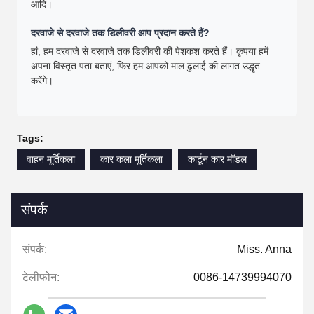
आदि।
दरवाजे से दरवाजे तक डिलीवरी आप प्रदान करते हैं?
हां, हम दरवाजे से दरवाजे तक डिलीवरी की पेशकश करते हैं। कृपया हमें
अपना विस्तृत पता बताएं, फिर हम आपको माल ढुलाई की लागत उद्धृत
करेंगे।
Tags:
वाहन मूर्तिकला
कार कला मूर्तिकला
कार्टून कार मॉडल
संपर्क
संपर्क:
Miss. Anna
टेलीफोन:
0086-14739994070