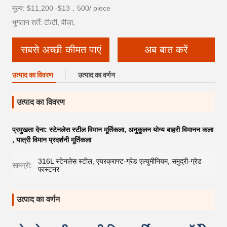
मूल्य: $11,200 -$13，500/ piece
भुगतान शर्तें: टी/टी, वीज़ा,
सबसे अच्छी कीमत पाएं
अब बात करें
उत्पाद का विवरण
उत्पाद का वर्णन
उत्पाद का विवरण
प्रमुखता देना:
स्टेनलेस स्टील विमान मूर्तिकला
,
अनुकूलन योग्य बाहरी विमानन कला
,
यात्री विमान प्रदर्शनी मूर्तिकला
316L स्टेनलेस स्टील, एयरक्राफ्ट-ग्रेड एल्युमीनियम, समुद्री-ग्रेड
सामग्री:
फास्टनर
उत्पाद का वर्णन