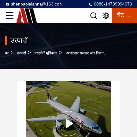
shenbaolaianna@163.con
0086-14739994070
चैट करना
उत्पादों
>
>
>
घर
उत्पादों
प्रदर्शनी मूर्तिकला
आउटडोर सजावट और विमानन कला के लिए स्टेनलेस स्टील अनुकूलन यात्री विमान मूर्तिकला