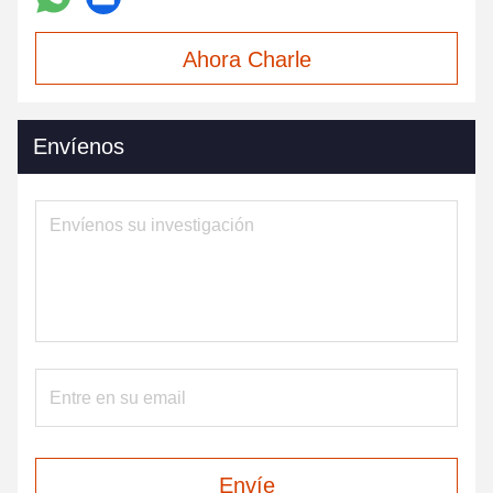
Ahora Charle
Envíenos
Envíe