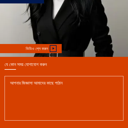
provide safety
inspection
reports,
certificates,
ভিডিও প্লে করুন
assembly
যে কোন সময় যোগাযোগ করুন
diagrams and
installation
instructions for
the products.
+