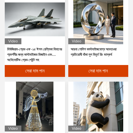
Video
Video
মিউজিয়াম-গ্রেড এফ -১৫ ঈগল রেপ্লিকা বিমানের
আয়না পোলিশ কাস্টমাইজযোগ্য আবহাওয়া
প্রদর্শনীর জন্য কাস্টমাইজড ডিজাইন এবং
প্রতিরোধী বাঁকা লুপ বিমূর্ত রিং ভাস্কর্য
অটোমোটিভ গ্রেড পেইন্ট সহ
সেরা দাম পান
সেরা দাম পান
Video
Video