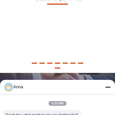
Anna
4:25 PM
Good day, what product are you looking for?