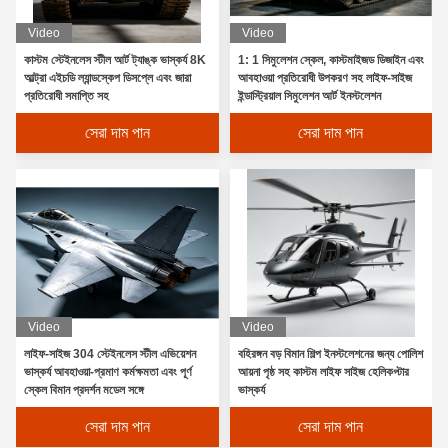
Video
Video
কাস্টম স্টেইনলেস স্টীল আর্ট ট্যাঙ্ক ভাস্কর্য 8K
1: 1 সিমুলেশন স্কেল, কাস্টমাইজড ডিজাইন এবং
আল্ট্রা এইচডি ল্যান্ডস্কেপ ডিসপ্লে এবং জারা
আবহাওয়া প্রতিরোধী উপকরণ সহ লাইফ-সাইজ
প্রতিরোধী সমাপ্তি সহ
ইন্ডাস্ট্রিয়াল সিমুলেশন আর্ট ইনস্টলেশন
সেরা দাম পান
সেরা দাম পান
Video
Video
লাইফ-সাইজ 304 স্টেইনলেস স্টীল এভিয়েশন
বহিরঙ্গন বড় বিমান শিল্প ইনস্টলেশনের জন্য পোলিশ
ভাস্কর্য আবহাওয়া-প্রমাণ কর্মক্ষমতা এবং পূর্ণ
আয়না পৃষ্ঠ সহ কাস্টম লাইফ সাইজ হেলিকপ্টার
স্কেল বিমান প্রদর্শন মডেল সঙ্গে
ভাস্কর্য
সেরা দাম পান
সেরা দাম পান