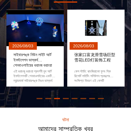
বিল্ডিং অ্যাডাপ্টেবিলিটির জন্য কাস্টমাইজড আলোকিত স্টেইনলেস স্টিল ট্রি আরবর উইথ ক
স্থাপত্য উদ্যানের জন্য ক্যানোপি সহ বাগান আসবাবপত্র উজ্জ্বল স্টেইনলেস স্টিল গাছ
বড় আউটডোর স্পাইরাল রিং ভাস্কর্য - বাণিজ্যিক ল্যান্ডস্কেপ আলো জন্য রঙ গ্রেডিয়েন্ট ধা
পালিশ করা আয়না পৃষ্ঠ সহ এলইডি আলোকিত স্টেইনলেস স্টিলের ড্যান্ডেলিয়ন ভাস্কর্য হাত
বিমূর্ত ফুলের ভাস্কর্য | আধুনিক স্থাপত্য সজ্জা | স্টেইনলেস স্টিল/অ্যালুমিনিয়াম | স্থপতি 
/08/03
2026/08/03
2026/07/3
বিমূর্ত ফুলের ভাস্কর্য | আধুনিক স্থাপত্য সজ্জা | স্টেইনলেস স্টিল/অ্যালুমিনিয়াম | স্থপতি 
রপঙ্ক নিউন লাইট আর্ট
张家口富龙滑雪场巨型
ডংগুয়ান ট্রেড
ফ্রস্টেড এলইডি ক্রিসমাস ট্রি ভাস্কর্য - আউটডোর আর্কিটেকচারাল ল্যান্ডস্কেপের জন্য 
েশন ভাস্কর্য
雪花LED灯装饰工程
এফআরপি আইপি
াইয়ের গুয়াংজু গুয়াংয়া
ইনস্টলেশন ক
বিলাসবহুল হোটেল সৌন্দর্যঃ বিলাসবহুল হোটেল স্টেইনলেস স্টীল Arbor একটি অত্যাশ্চর্য ক্
নী বুথের জন্য কাস্টম
জু গুয়াংয়া প্রদর্শনী বুথ আর্ট
কেস স্টাডি: ঝাংজিয়াকো ফুলং স্কি
এই ডংগুয়ান প্রা
চোখ ধাঁধানো বাণিজ্যিক কেন্দ্রের স্টেইনলেস স্টিলের ভাস্কর্য: শপিং মলের জন্য সেরা ক্রিসম
শনটি শেনবাওলাইয়ের একটি
রিসোর্ট লাইটিং সলিউশন প্রকল্পের
ট্রেড কমপ্লেক্স
ার্ক সাইবারপঙ্ক নিওন ভাস্কর্য
সংক্ষিপ্ত বিবরণ এই কেসটি
বাণিজ্যিক বাণিজ
প্রকল্প,২০২৬ সালের মধ্যে গুগল
শেনবাওলাইয়ের ওয়ান-স্টপ কাস্টমাইজড
প্রকল্পের জন্য 
জমকালো আউটডোর তুষারপাত লাইট ক্রিসমাস সজ্জা - ভবনের বাহ্যিক সম্মুখভাগের জন্য জলর
রেন্ডের সাথে মিলে যাবেতিনটি
লাইটিং সলিউশন ঝাংজিয়াকো ফুলং স্কি
এফআরপি কার্টুন
িজাইন করা আলোর ভাস্কর্যগুলি
রিসোর্টের জন্য প্রদর্শন করে, যার মধ্যে
ডিজাইন, উৎপাদন
র ট্রেড শো প্রদর্শনের জন্য তৈরি
রয়েছে জায়ান্ট লেয়ার্ড 3D স্নোফ্লেক
ক্ষেত্রে শেনবাওল
েছিল, যা জ্যামিতিক আলোক
LED ক্যানোপি লাইট এর ডিজাইন,
সম্পূর্ণরূপে প্রদ
ুলিক...
উৎপাদন এবং ইনস্টলেশন, রিসোর্টের প...
চাহিদা: ক্লায়েন্ট
ঘটনা
আমাদের সাম্প্রতিক খবর