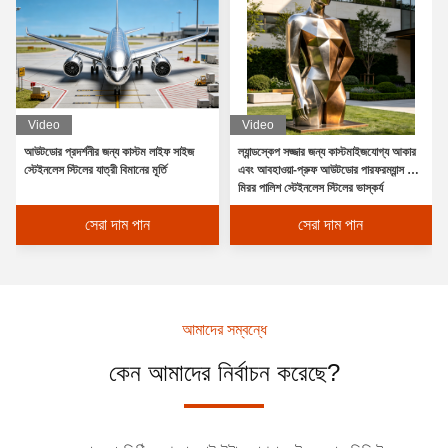
Video
Video
আউটডোর প্রদর্শনীর জন্য কাস্টম লাইফ সাইজ
ল্যান্ডস্কেপ সজ্জার জন্য কাস্টমাইজযোগ্য আকার
স্টেইনলেস স্টিলের যাত্রী বিমানের মূর্তি
এবং আবহাওয়া-প্রুফ আউটডোর পারফরম্যান্স সহ
মিরর পালিশ স্টেইনলেস স্টিলের ভাস্কর্য
সেরা দাম পান
সেরা দাম পান
আমাদের সম্বন্ধে
কেন আমাদের নির্বাচন করেছে?