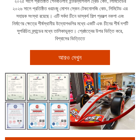
২০২৫ সালে প্রতিষ্ঠিত শেনবাওলাই ইন্টারন্যাশনাল ট্রেড কোং, লিমিটেডের
২০২৬ সালে প্রতিষ্ঠিত গুয়াংজু মোশন স্কেন টেকনোলজি কোং, লিমিটেড এর
সহায়ক সংস্থা রয়েছে। এটি সর্বদা চীনে ভাস্কর্য শিল্প প্রকল্প নকশা এবং
নির্মাণের ক্ষেত্রে শীর্ষস্থানীয় উদ্যোগগুলির মধ্যে একটি এবং চীনের শীর্ষ দশটি
সুপরিচিত ব্র্যান্ডের মধ্যে তালিকাভুক্ত। শ্রেষ্ঠত্বের উপর ভিত্তি করে,
বিশ্বাসের ভিত্তিতে
আরও দেখুন