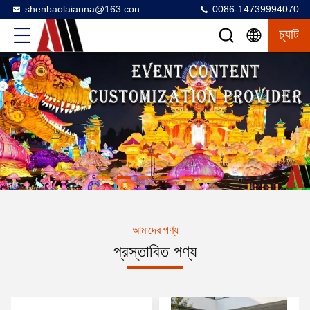
shenbaolaianna@163.con
0086-14739994070
চ্যাট
আমাদের পণ্য
প্রস্তাবিত পণ্য