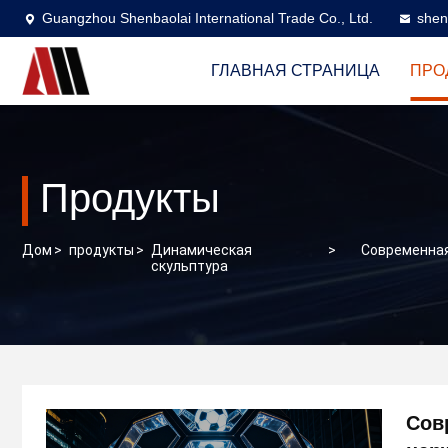
Guangzhou Shenbaolai International Trade Co., Ltd.
shen
ГЛАВНАЯ СТРАНИЦА
ПРО
Продукты
Дом
>
продукты
>
Динамическая
>
Современная
скульптура
Сов