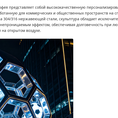
рофея представляет собой высококачественную персонализиро
ботанную для коммерческих и общественных пространств на 
ла 304/316 нержавеющей стали, скульптура обладает исключит
непроницаемым эффектом, обеспечивая долговечность при лю
 на открытом воздухе.