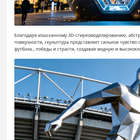
Благодаря изысканному 3D-стиреомоделированию, абст
поверхности, скульптура представляет сильное чувство
футбола., победы и страсти, создавая модную и высоко