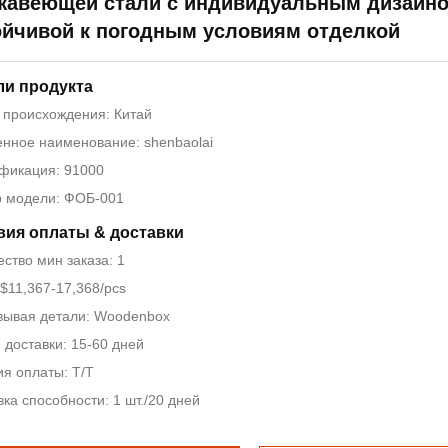
жавеющей стали с индивидуальным дизайно
ойчивой к погодным условиям отделкой
ли продукта
 происхождения: Китай
нное наименование: shenbaolai
фикация: 91000
 модели: ФОБ-001
вия оплаты & доставки
ство мин заказа: 1
$11,367-17,368/pcs
вывая детали: Woodenbox
 доставки: 15-60 дней
ия оплаты: Т/Т
ка способности: 1 шт./20 дней