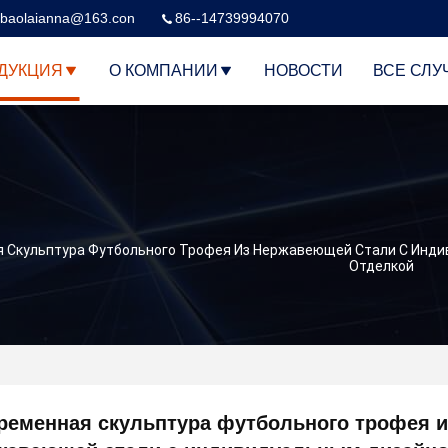
baolaianna@163.con
86--14739994070
ДУКЦИЯ
О КОМПАНИИ
НОВОСТИ
ВСЕ СЛУ
 Скульптура Футбольного Трофея Из Нержавеющей Стали С Инди
Отделкой
ременная скульптура футбольного трофея и