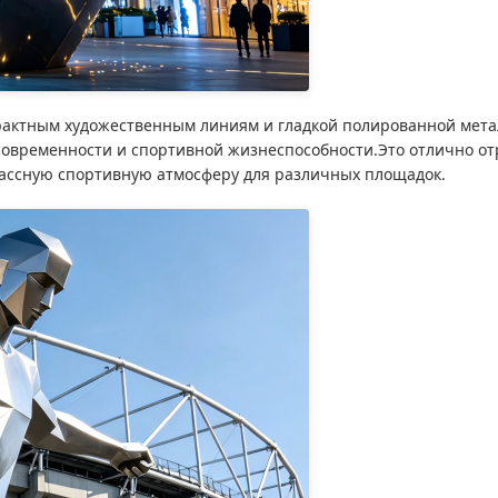
рактным художественным линиям и гладкой полированной мет
 современности и спортивной жизнеспособности.Это отлично от
классную спортивную атмосферу для различных площадок.