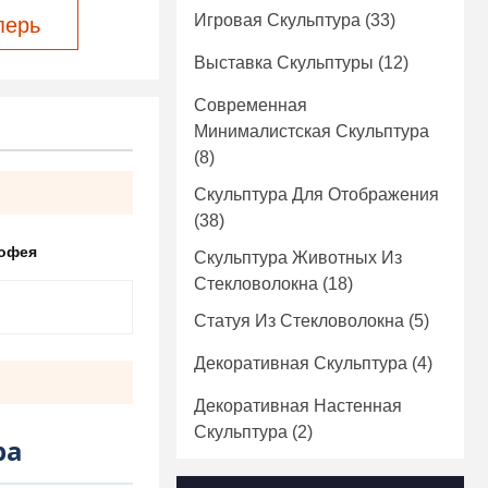
Игровая Скульптура
(33)
перь
Выставка Скульптуры
(12)
Современная
Минималистская Скульптура
(8)
Скульптура Для Отображения
(38)
рофея
Скульптура Животных Из
Стекловолокна
(18)
Статуя Из Стекловолокна
(5)
Декоративная Скульптура
(4)
Декоративная Настенная
Скульптура
(2)
ра