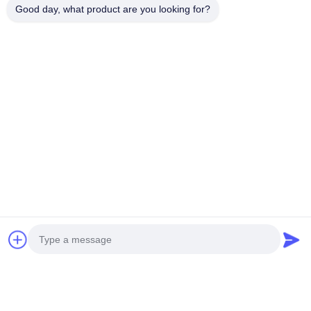
今雑談しなさい
Good day, what product are you looking for?
私達を郵送しなさい
送りなさい