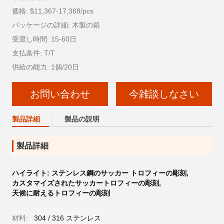
価格: $11,367-17,368/pcs
パッケージの詳細: 木製の箱
受渡し時間: 15-60日
支払条件: T/T
供給の能力: 1個/20日
お問い合わせ
今雑談しなさい
製品詳細
製品の説明
製品詳細
ハイライト:
ステンレス鋼のサッカー トロフィーの彫刻
,
カスタマイズされたサッカートロフィーの彫刻
,
天候に耐えるトロフィーの彫刻
材料:
304 / 316 ステンレス