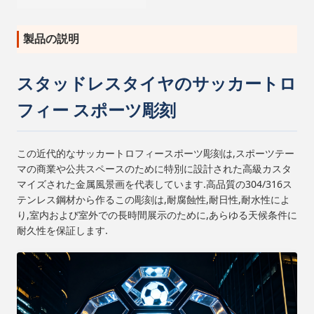
製品の説明
スタッドレスタイヤのサッカートロ
フィー スポーツ彫刻
この近代的なサッカートロフィースポーツ彫刻は,スポーツテー
マの商業や公共スペースのために特別に設計された高級カスタ
マイズされた金属風景画を代表しています.高品質の304/316ス
テンレス鋼材から作るこの彫刻は,耐腐蝕性,耐日性,耐水性によ
り,室内および室外での長時間展示のために,あらゆる天候条件に
耐久性を保証します.