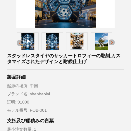
スタッドレスタイヤのサッカートロフィーの彫刻,カス
タマイズされたデザインと耐候仕上げ
製品詳細
起源の場所: 中国
ブランド名: shenbaolai
証明: 91000
モデル番号: FOB-001
支払及び船積みの言葉
最小注文数量: 1