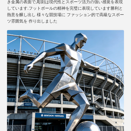
き金属の表面で,彫刻は現代性とスポーツ活力の強い感覚を表現
しています.フットボールの精神を完璧に表現しています勝利と
熱意を醸し出し 様々な競技場に ファッション的で高級なスポー
ツ雰囲気を 作り出しました