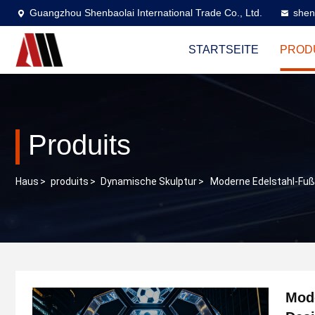
Guangzhou Shenbaolai International Trade Co., Ltd.
shen
STARTSEITE
PROD
Produits
Haus
>
produits
>
Dynamische Skulptur
>
Moderne Edelstahl-Fußb
Mode