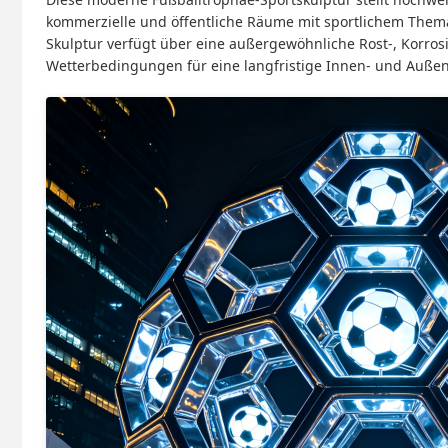
kommerzielle und öffentliche Räume mit sportlichem Them
Skulptur verfügt über eine außergewöhnliche Rost-, Korrosi
Wetterbedingungen für eine langfristige Innen- und Außen