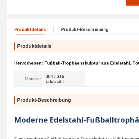
Produktdetails
Produkt-Beschreibung
Produktdetails
Hervorheben:
Fußball-Trophäenskulptur aus Edelstahl
,
Fo
304 / 316
Material:
Edelstahl
Produkt-Beschreibung
Moderne Edelstahl-Fußballtrophä
Diese moderne Fußballtrophäe-Sportskulptur stellt hochwer