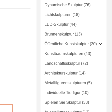
Dynamische Skulptur
(76)
Lichtskulpturen
(18)
LED-Skulptur
(44)
Brunnenskulptur
(13)
Öffentliche Kunstskulptur
(20)
Kunstbaumskulpturen
(43)
Landschaftsskulptur
(72)
Architekturskulptur
(14)
Metallfigurenskulpturen
(5)
Individuelle Tierfigur
(10)
Spielen Sie Skulptur
(33)
t