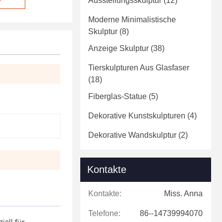
Ausstellungsskulptur
(12)
Moderne Minimalistische
Skulptur
(8)
Anzeige Skulptur
(38)
Tierskulpturen Aus Glasfaser
(18)
Fiberglas-Statue
(5)
Dekorative Kunstskulpturen
(4)
Dekorative Wandskulptur
(2)
Kontakte
Kontakte:
Miss. Anna
Telefone:
86--14739994070
iell für