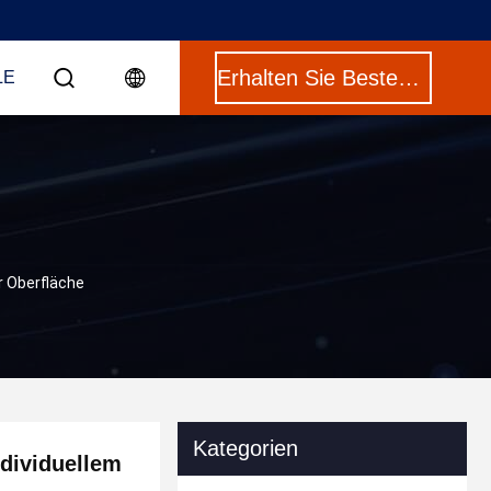
Erhalten Sie Besten Preis
LE
r Oberfläche
Kategorien
ndividuellem