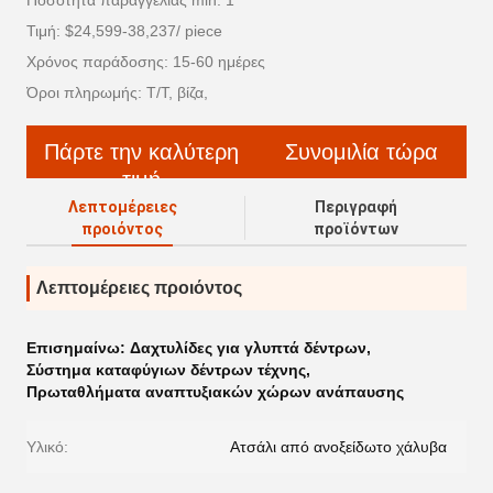
Ποσότητα παραγγελίας min: 1
Τιμή: $24,599-38,237/ piece
Χρόνος παράδοσης: 15-60 ημέρες
Όροι πληρωμής: T/T, βίζα,
Πάρτε την καλύτερη
Συνομιλία τώρα
τιμή
Λεπτομέρειες
Περιγραφή
προιόντος
προϊόντων
Λεπτομέρειες προιόντος
Επισημαίνω:
Δαχτυλίδες για γλυπτά δέντρων
,
Σύστημα καταφύγιων δέντρων τέχνης
,
Πρωταθλήματα αναπτυξιακών χώρων ανάπαυσης
Υλικό:
Ατσάλι από ανοξείδωτο χάλυβα