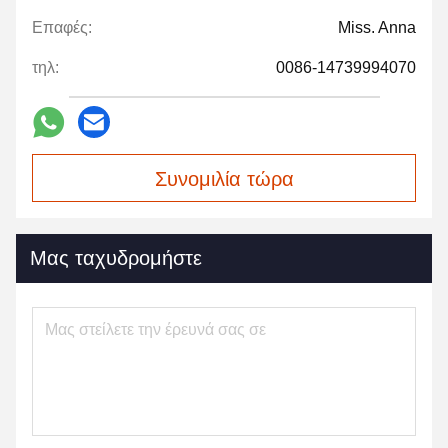
Επαφές:
Miss. Anna
τηλ:
0086-14739994070
Συνομιλία τώρα
Μας ταχυδρομήστε