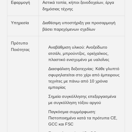
Εφαρμογή
Αστικά τοπία, κήποι ξενοδοχείων, έργα
δημόσιας τέχνης
Υπηρεσία
Διαθέσιμη υποστήριξη για προσαρμογή
βάσει παρεχόμενων σχεδίων
Πρότυπο
Αναβάθμιση υλικού: Ανοξείδωτο
Ποιότητας
ατσάλι, μπρούντζος, ορείχαλκος,
πλαστικό ενισχυμένο με υαλοΐνες
Διασφάλιση δεξιοτεχνίας: Κάθε γλυπτό
σφυρηλατείται στο χέρι από έμπειρους
τεχνίτες με πάνω από 10 χρόνια
εμπειρίας
Σημεία συγκόλλησης επεξεργασμένα
με συγκόλληση τόξου αργού
Παγκόσμια συμμόρφωση:
Πιστοποιημένο κατά τα πρότυπα CE,
GCC και FSC