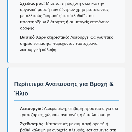
Σχεδιασμός:
Μιμείται τη διάχυτη σκιά και την
οργανική μορφή των δέντρων χρησιμοποιώντας
μεταλλικούς "κορμούς" και "κλαδιά" που
υποστηρίζουν διάτρητες ή συμπαγείς επιφάνειες
οροφής
Βασικό Χαρακτηριστικό:
Λειτουργεί ως γλυπτικό
σημείο εστίασης, παρέχοντας ταυτόχρονα
λειτουργική κάλυψη
Περίπτερα Ανάπαυσης για Βροχή &
Ήλιο
Λειτουργία:
Αφιερωμένη, στιβαρή προστασία για σετ
τραπεζαρίας, χώρους αναμονής ή έπιπλα lounge
Σχεδιασμός:
Κατασκευές με συμπαγή οροφή ή
βαθιά κάλυψη με ανοιχτές πλευρές, εστιασμένες στη