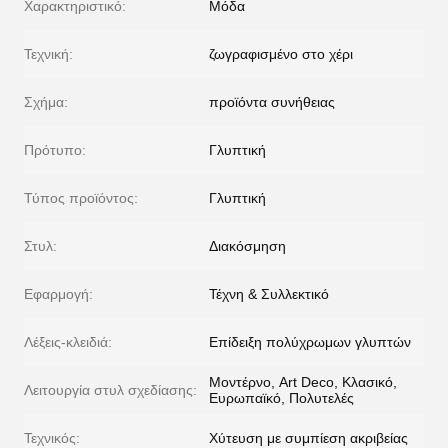
Χαρακτηριστικό:
Μόδα
Τεχνική:
ζωγραφισμένο στο χέρι
Σχήμα:
προϊόντα συνήθειας
Πρότυπο:
Γλυπτική
Τύπος προϊόντος:
Γλυπτική
Στυλ:
Διακόσμηση
Εφαρμογή:
Τέχνη & Συλλεκτικό
Λέξεις-κλειδιά:
Επίδειξη πολύχρωμων γλυπτών
Μοντέρνο, Art Deco, Κλασικό,
Λειτουργία στυλ σχεδίασης:
Ευρωπαϊκό, Πολυτελές
Τεχνικός:
Χύτευση με συμπίεση ακριβείας