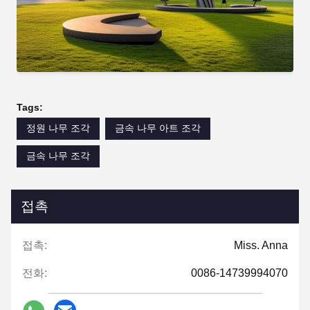
Tags:
정원 나무 조각
금속 나무 아트 조각
금속 나무 조각
접촉
접촉:
Miss. Anna
전화:
0086-14739994070