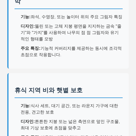
막
기능:
좌석, 수영장, 또는 놀이터 위의 주요 그림자 특징
디자인:
뚫린 또는 고체 지붕 평면을 지지하는 금속 "줄
기"와 "가지"를 사용하여 나무의 점 점 그림자와 유기
적인 형태를 모방
주요 특징:
기능적 커버리지를 제공하는 동시에 조각적
초점으로 작용합니다.
휴식 지역 비와 햇볕 보호
기능:
식사 세트, 대기 공간, 또는 라운지 가구에 대한
전용, 견고한 보호
디자인:
튼튼한 지붕 또는 넓은 측면으로 덮인 구조물,
최대 기상 보호에 초점을 맞추고