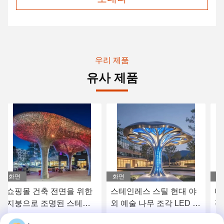
우리 제품
유사 제품
화면
화면
스테인레스 스틸 현대 야
나무에서 영감을 받은 조
외 예술 나무 조각 LED 빛
각 그림자 지붕 예술 부동
나는 대붕으로 조명
산 호스피탈리티를 위한