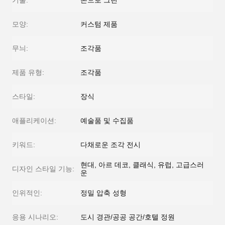
기술:
손으로 그린
모양:
커스텀 제품
무늬:
조각품
제품 유형:
조각품
스타일:
장식
애플리케이션:
예술품 및 수집품
키워드:
다채로운 조각 전시
현대, 아르 데코, 클래식, 유럽, 고급스러
디자인 스타일 기능:
운
인위적인:
정밀 압축 성형
응용 시나리오:
도시 경관/공공 공간/호텔 정원