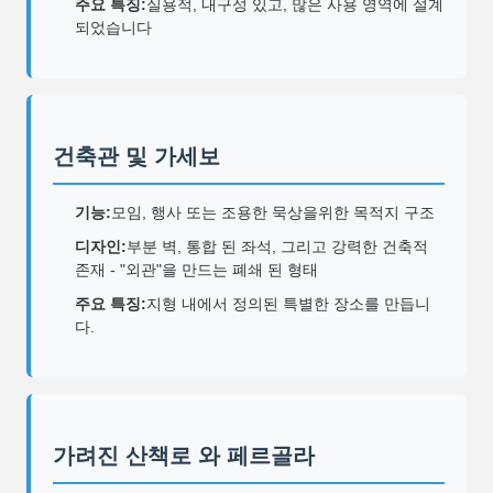
주요 특징:
실용적, 내구성 있고, 많은 사용 영역에 설계
되었습니다
건축관 및 가세보
기능:
모임, 행사 또는 조용한 묵상을위한 목적지 구조
디자인:
부분 벽, 통합 된 좌석, 그리고 강력한 건축적
존재 - "외관"을 만드는 폐쇄 된 형태
주요 특징:
지형 내에서 정의된 특별한 장소를 만듭니
다.
가려진 산책로 와 페르골라