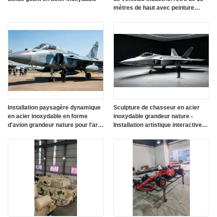
mètres de haut avec peinture
protectrice extérieure résistante
aux UV
Installation paysagère dynamique
Sculpture de chasseur en acier
en acier inoxydable en forme
inoxydable grandeur nature -
d'avion grandeur nature pour l'art
Installation artistique interactive
interactif de l'aviation
sur l'aviation