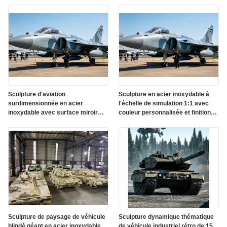
Sculpture d'aviation
Sculpture en acier inoxydable à
surdimensionnée en acier
l'échelle de simulation 1:1 avec
inoxydable avec surface miroir
couleur personnalisée et finition
polie et éclairage RVB DMX 512
résistante aux intempéries
Sculpture de paysage de véhicule
Sculpture dynamique thématique
blindé géant en acier inoxydable
de véhicule industriel rétro de 15