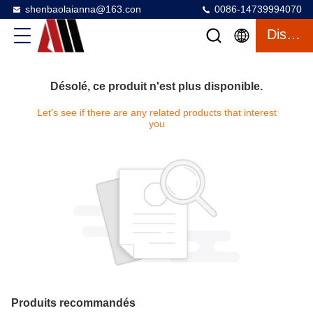
shenbaolaianna@163.con
0086-14739994070
Discuter
Désolé, ce produit n'est plus disponible.
Let's see if there are any related products that interest
you
Produits recommandés