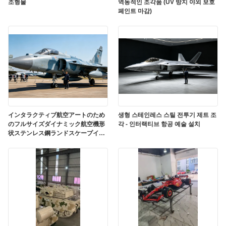
조형물
역동적인 조각품 (UV 방지 야외 보호
페인트 마감)
インタラクティブ航空アートのため
생형 스테인레스 스틸 전투기 제트 조
のフルサイズダイナミック航空機形
각 - 인터랙티브 항공 예술 설치
状ステンレス鋼ランドスケープイン
スタレーション