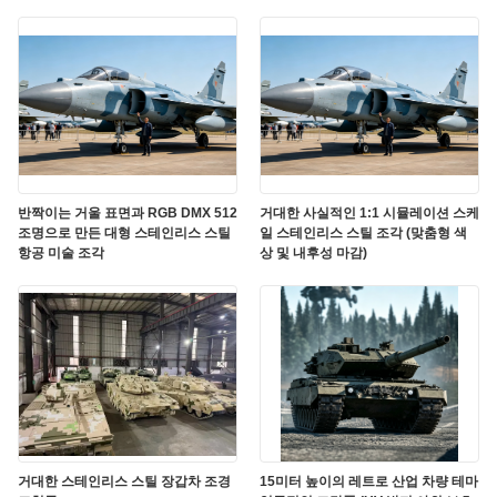
반짝이는 거울 표면과 RGB DMX 512
거대한 사실적인 1:1 시뮬레이션 스케
조명으로 만든 대형 스테인리스 스틸
일 스테인리스 스틸 조각 (맞춤형 색
항공 미술 조각
상 및 내후성 마감)
거대한 스테인리스 스틸 장갑차 조경
15미터 높이의 레트로 산업 차량 테마