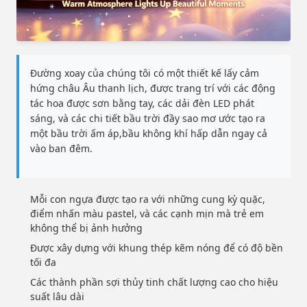
Đường xoay của chúng tôi có một thiết kế lấy cảm
hứng châu Âu thanh lịch, được trang trí với các động
tác hoa được sơn bằng tay, các dải đèn LED phát
sáng, và các chi tiết bầu trời đầy sao mơ ước tạo ra
một bầu trời ấm áp,bầu không khí hấp dẫn ngay cả
vào ban đêm.
Mỗi con ngựa được tạo ra với những cung kỳ quặc,
điểm nhấn màu pastel, và các cạnh mịn mà trẻ em
không thể bị ảnh hưởng
Được xây dựng với khung thép kẽm nóng để có độ bền
tối đa
Các thành phần sợi thủy tinh chất lượng cao cho hiệu
suất lâu dài