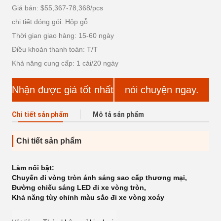
Giá bán: $55,367-78,368/pcs
chi tiết đóng gói: Hộp gỗ
Thời gian giao hàng: 15-60 ngày
Điều khoản thanh toán: T/T
Khả năng cung cấp: 1 cái/20 ngày
Nhận được giá tốt nhất
nói chuyện ngay.
Chi tiết sản phẩm
Mô tả sản phẩm
Chi tiết sản phẩm
Làm nổi bật:
Chuyến đi vòng tròn ánh sáng sao cấp thương mại
,
Đường chiếu sáng LED đi xe vòng tròn
,
Khả năng tùy chỉnh màu sắc đi xe vòng xoáy