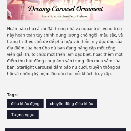
Hoàn hảo cho cả cài đặt trong nhà và ngoài trời, vòng tròn
này hoàn toàn tùy chỉnh dung lượng chỗ ngồi, màu sắc, và
trang trí theo chủ đề để phù hợp với thẩm mỹ độc đáo của
địa điểm của bạn.Cho dù bạn đang nâng cấp một công
viên giải trí, tổ chức một triển lãm đặc biệt, hoặc thêm một
điểm thu hút đáng chụp ảnh vào trung tâm mua sắm của
bạn, Starlight Carousel đảm bảo nụ cười, truyền thông xã
hội và những kỷ niệm lâu dài cho mỗi khách truy cập.
Tags:
điêu khắc động
chuyển động điêu khắc
Tượng ngựa