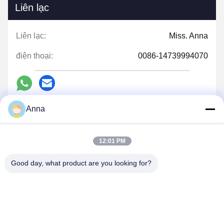
Liên lạc
Liên lạc:
Miss. Anna
điện thoại:
0086-14739994070
Anna
nói chuyện ngay.
12:01 PM
Gửi cho chúng tôi.
Good day, what product are you looking for?