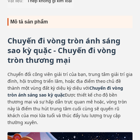
Vật liệu:
Thép không gỉ kim loại
Mô tả sản phẩm
Chuyến đi vòng tròn ánh sáng
sao kỳ quặc - Chuyến đi vòng
tròn thương mại
Chuyển đổi công viên giải trí của bạn, trung tâm giải trí gia
đình, hội trường triển lãm, hoặc địa điểm theo chủ đề
thành một vùng đất kỳ diệu kỳ diệu với
Chuyến đi vòng
tròn ánh sáng sao kỳ quặc
Được thiết kế cho độ bền
thương mại và sự hấp dẫn trực quan mê hoặc, vòng tròn
này là điểm thu hút trung tâm cuối cùng sẽ quyến rũ
khách của mọi lứa tuổi và thúc đẩy lưu lượng truy cập
thường xuyên.