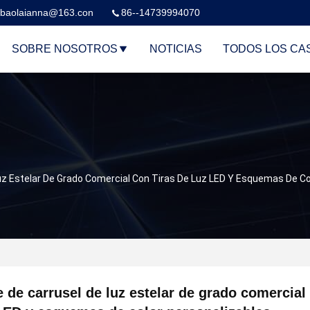
baolaianna@163.con
86--14739994070
SOBRE NOSOTROS
NOTICIAS
TODOS LOS CA
Luz Estelar De Grado Comercial Con Tiras De Luz LED Y Esquemas De Co
e de carrusel de luz estelar de grado comercial 