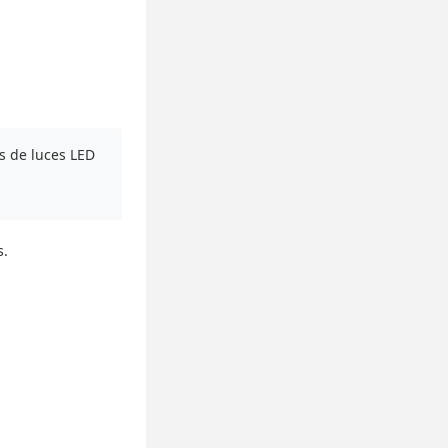
s de luces LED
s.