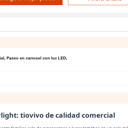
ial
,
Paseo en carrusel con luz LED
,
light: tiovivo de calidad comercial