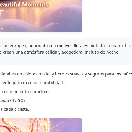
ción europea, adornado con motivos florales pintados a mano, tira
que crean una atmósfera cálida y acogedora, incluso de noche.
detalles en colores pastel y bordes suaves y seguros para los niño
aliente para máxima durabilidad.
 un rendimiento duradero
icado CE/ISO)
 cada ciclista.