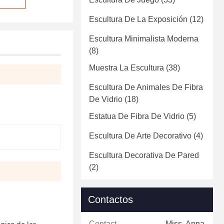
Escultura De La Exposición
(12)
Escultura Minimalista Moderna
(8)
Muestra La Escultura
(38)
Escultura De Animales De Fibra
De Vidrio
(18)
Estatua De Fibra De Vidrio
(5)
Escultura De Arte Decorativo
(4)
Escultura Decorativa De Pared
(2)
Contactos
Contactos:
Miss. Anna