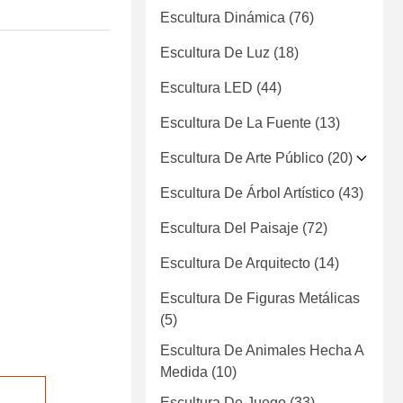
Escultura Dinámica
(76)
Escultura De Luz
(18)
Escultura LED
(44)
Escultura De La Fuente
(13)
Escultura De Arte Público
(20)
Escultura De Árbol Artístico
(43)
Escultura Del Paisaje
(72)
Escultura De Arquitecto
(14)
Escultura De Figuras Metálicas
(5)
Escultura De Animales Hecha A
Medida
(10)
Escultura De Juego
(33)