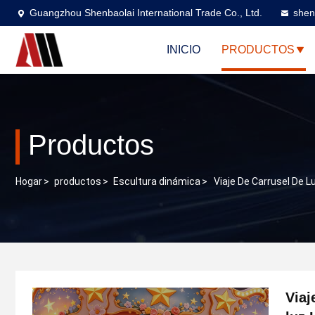
Guangzhou Shenbaolai International Trade Co., Ltd.
shen
INICIO
PRODUCTOS
Productos
Hogar
>
productos
>
Escultura dinámica
>
Viaje De Carrusel De 
Viaj