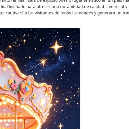
ento familiar, sala de exposiciones o lugar temático en un país má
ght
. Diseñado para ofrecer una durabilidad de calidad comercial y u
que cautivará a los visitantes de todas las edades y generará un trá