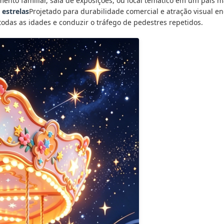
ento familiar, sala de exposições, ou local temático em um país 
 estrelas
Projetado para durabilidade comercial e atração visual e
 todas as idades e conduzir o tráfego de pedestres repetidos.