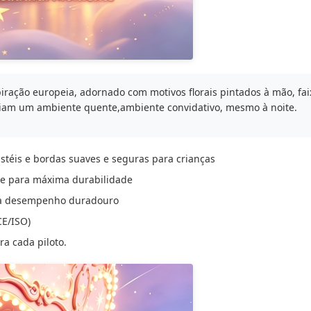
iração europeia, adornado com motivos florais pintados à mão, fai
criam um ambiente quente,ambiente convidativo, mesmo à noite.
astéis e bordas suaves e seguras para crianças
te para máxima durabilidade
ara desempenho duradouro
CE/ISO)
a cada piloto.