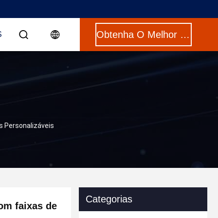
Obtenha O Melhor Preço
S
s Personalizáveis
Categorias
com faixas de