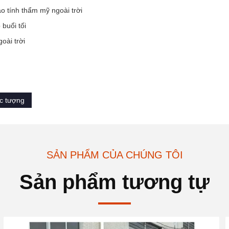
ao tính thẩm mỹ ngoài trời
buổi tối
goài trời
úc tượng
SẢN PHẨM CỦA CHÚNG TÔI
Sản phẩm tương tự