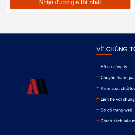
Nhận được giá tốt nhất
VỀ CHÚNG T
Hồ sơ công ty
Chuyến tham qua
Kiểm soát chất l
Liên hệ với chúng 
Sơ đồ trang web
Chính sách bảo 