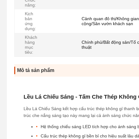
Chức
năng:
Kịch
bản
Cảnh quan đô thị/Không gia
ứng
cộng/Sân vườn khách sạn
dụng:
Khách
hàng
Chính phủ/Bất động sản/Tổ 
mục
thuật
tiêu:
Mô tả sản phẩm
Lều Lá Chiếu Sáng - Tấm Che Thép Không 
Lều Lá Chiếu Sáng kết hợp cấu trúc thép không gỉ thanh lị
trúc che nắng sáng tạo này mang lại cả ánh sáng chức nă
Hệ thống chiếu sáng LED tích hợp cho ánh sáng b
Cấu trúc thép không gỉ bền bỉ cho hiệu suất lâu dà