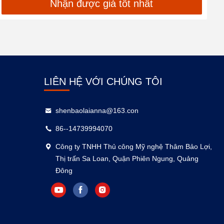
Nhận được giá tốt nhất
LIÊN HỆ VỚI CHÚNG TÔI
shenbaolaianna@163.con
86--14739994070
Công ty TNHH Thủ công Mỹ nghệ Thâm Bảo Lợi,
Thị trấn Sa Loan, Quận Phiên Ngung, Quảng
Đông