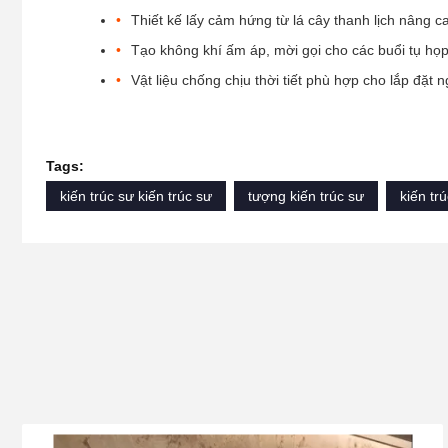
Thiết kế lấy cảm hứng từ lá cây thanh lịch nâng c
Tạo không khí ấm áp, mời gọi cho các buổi tụ họp 
Vật liệu chống chịu thời tiết phù hợp cho lắp đặt n
Tags:
kiến trúc sư kiến trúc sư
tượng kiến trúc sư
kiến tr