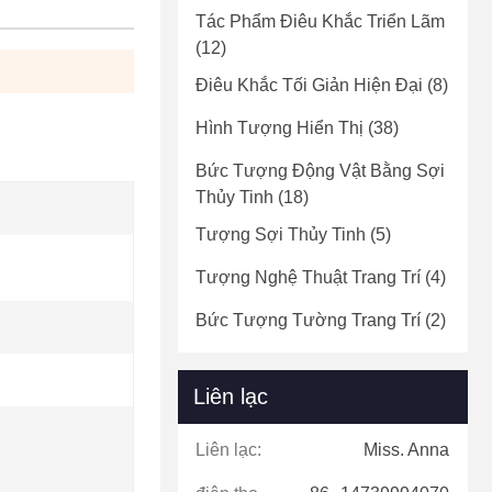
Tác Phẩm Điêu Khắc Triển Lãm
(12)
Điêu Khắc Tối Giản Hiện Đại
(8)
Hình Tượng Hiển Thị
(38)
Bức Tượng Động Vật Bằng Sợi
Thủy Tinh
(18)
Tượng Sợi Thủy Tinh
(5)
Tượng Nghệ Thuật Trang Trí
(4)
Bức Tượng Tường Trang Trí
(2)
Liên lạc
Liên lạc:
Miss. Anna