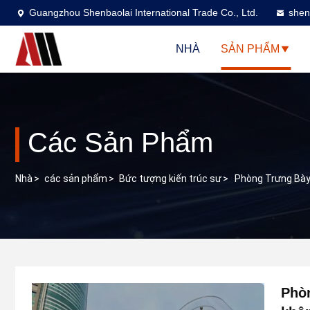
Guangzhou Shenbaolai International Trade Co., Ltd.
shen
NHÀ
SẢN PHẨM
Các Sản Phẩm
Nhà
>
các sản phẩm
>
Bức tượng kiến trúc sư
>
Phòng Trưng Bày 
Phòn