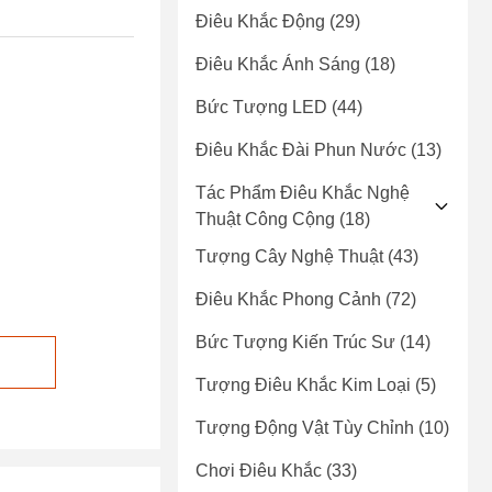
Điêu Khắc Động
(29)
Điêu Khắc Ánh Sáng
(18)
Bức Tượng LED
(44)
Điêu Khắc Đài Phun Nước
(13)
Tác Phẩm Điêu Khắc Nghệ
Thuật Công Cộng
(18)
Tượng Cây Nghệ Thuật
(43)
Điêu Khắc Phong Cảnh
(72)
Bức Tượng Kiến Trúc Sư
(14)
Tượng Điêu Khắc Kim Loại
(5)
Tượng Động Vật Tùy Chỉnh
(10)
Chơi Điêu Khắc
(33)