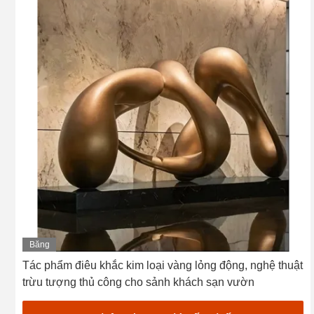
Băng
hình
Tác phẩm điêu khắc kim loại vàng lỏng động, nghệ thuật
trừu tượng thủ công cho sảnh khách sạn vườn