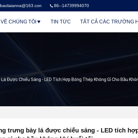
baolaianna@163.con
86--14739994070
VỀ CHÚNG TÔI
TIN TỨC
TẤT CẢ CÁC TRƯỜNG 
Lá Được Chiếu Sáng - LED Tích Hợp Bóng Thép Không Gỉ Cho Bầu Không
g trưng bày lá được chiếu sáng - LED tích hợ