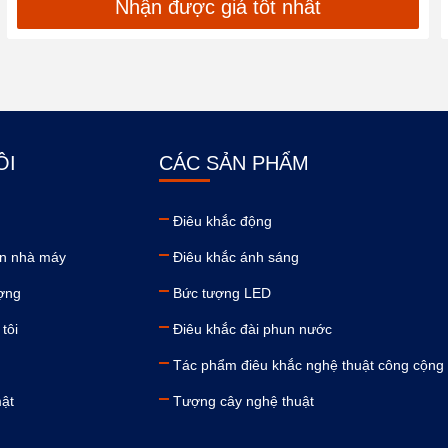
Nhận được giá tốt nhất
ÔI
CÁC SẢN PHẨM
Điêu khắc động
n nhà máy
Điêu khắc ánh sáng
ượng
Bức tượng LED
tôi
Điêu khắc đài phun nước
Tác phẩm điêu khắc nghệ thuật công cộng
mật
Tượng cây nghệ thuật