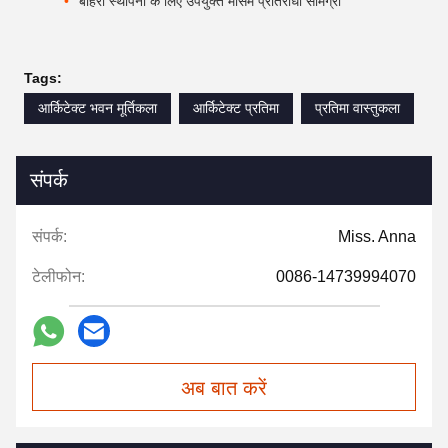
बाहरी स्थापना के लिए उपयुक्त मौसम प्रतिरोधी सामग्री
Tags:
आर्किटेक्ट भवन मूर्तिकला
आर्किटेक्ट प्रतिमा
प्रतिमा वास्तुकला
संपर्क
संपर्क:
Miss. Anna
टेलीफोन:
0086-14739994070
अब बात करें