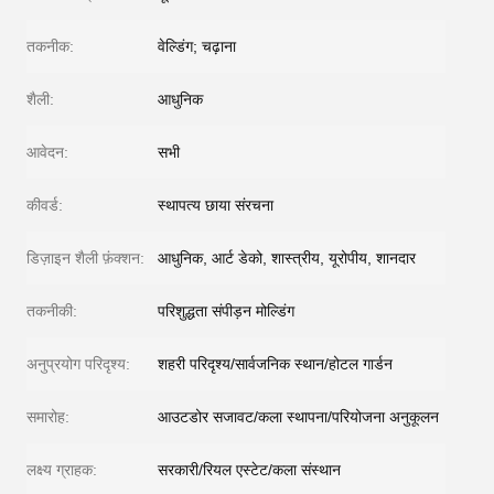
तकनीक:
वेल्डिंग; चढ़ाना
शैली:
आधुनिक
आवेदन:
सभी
कीवर्ड:
स्थापत्य छाया संरचना
डिज़ाइन शैली फ़ंक्शन:
आधुनिक, आर्ट डेको, शास्त्रीय, यूरोपीय, शानदार
तकनीकी:
परिशुद्धता संपीड़न मोल्डिंग
अनुप्रयोग परिदृश्य:
शहरी परिदृश्य/सार्वजनिक स्थान/होटल गार्डन
समारोह:
आउटडोर सजावट/कला स्थापना/परियोजना अनुकूलन
लक्ष्य ग्राहक:
सरकारी/रियल एस्टेट/कला संस्थान