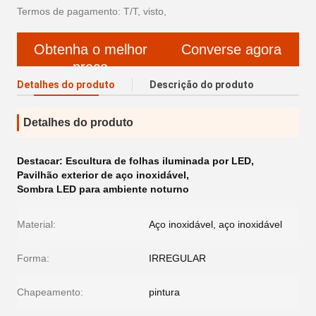
Termos de pagamento: T/T, visto,
Obtenha o melhor
Converse agora
preço
Detalhes do produto
Descrição do produto
Detalhes do produto
Destacar:
Escultura de folhas iluminada por LED
,
Pavilhão exterior de aço inoxidável
,
Sombra LED para ambiente noturno
Material:
Aço inoxidável, aço inoxidável
Forma:
IRREGULAR
Chapeamento:
pintura