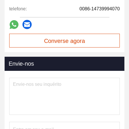
telefone:
0086-14739994070
Converse agora
Envie-nos