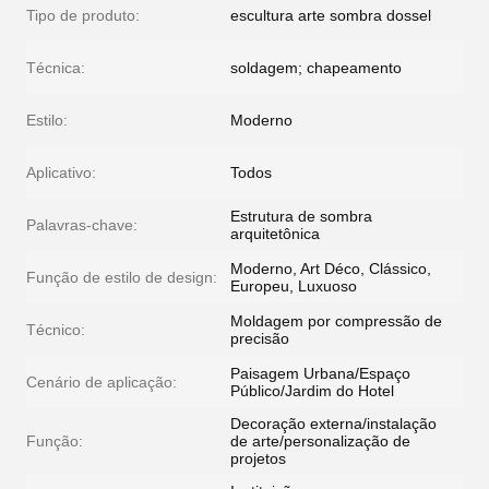
Tipo de produto:
escultura arte sombra dossel
Técnica:
soldagem; chapeamento
Estilo:
Moderno
Aplicativo:
Todos
Estrutura de sombra
Palavras-chave:
arquitetônica
Moderno, Art Déco, Clássico,
Função de estilo de design:
Europeu, Luxuoso
Moldagem por compressão de
Técnico:
precisão
Paisagem Urbana/Espaço
Cenário de aplicação:
Público/Jardim do Hotel
Decoração externa/instalação
Função:
de arte/personalização de
projetos