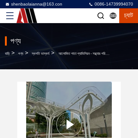
shenbaolaianna@163.con
0086-14739994070
চ্যাট
পণ্য
>
>
>
বাড়ি
পণ্য
স্থপতি ভাস্কর্য
আলোকিত পাতা প্যাভিলিয়ন - সন্ধ্যার পরিবেশের জন্য LED ইন্টিগ্রেটেড স্টেইনলেস স্টিলের ছায়া