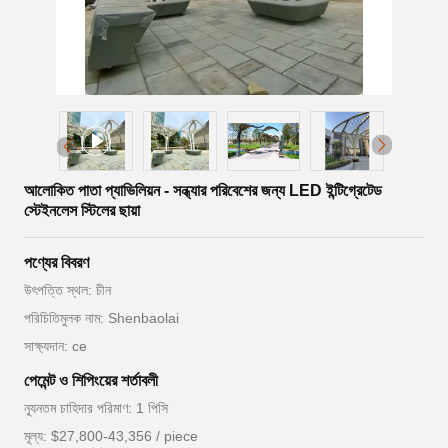
আলোকিত পাতা প্যাভিলিয়ন - সন্ধ্যার পরিবেশের জন্য LED ইন্টিগ্রেটেড
স্টেইনলেস স্টিলের ছায়া
পণ্যের বিবরণ
উৎপত্তি স্থল: চীন
পরিচিতিমুলক নাম: Shenbaolai
সাক্ষ্যদান: ce
পেমেন্ট ও শিপিংয়ের শর্তাবলী
ন্যূনতম চাহিদার পরিমাণ: 1 পিসি
মূল্য: $27,800-43,356 / piece