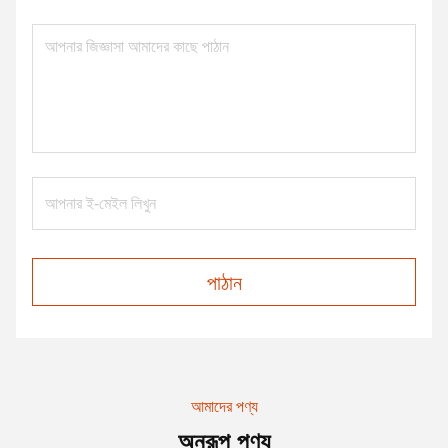
পাঠান
আমাদের পণ্য
অনুরূপ পণ্য