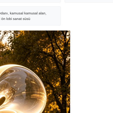
danı, kamusal kamusal alan,
 ön lobi sanat süsü