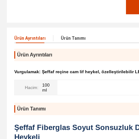
Ürün Ayrıntıları
Ürün Tanımı
Ürün Ayrıntıları
Vurgulamak:
Şeffaf reçine cam lif heykel
,
özelleştirilebilir
100
Hacim:
ml
Ürün Tanımı
Şeffaf Fiberglas Soyut Sonsuzluk 
Heykeli