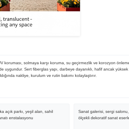
, UV koruması, solmaya karşı koruma, su geçirmezlik ve korozyon önle
de uygundur. Sert fiberglas yapı, darbeye dayanıklı, hafif ancak yüksek
ldığında nakliye, kurulum ve rutin bakımı kolaylaştırır.
ka açık parkı, yeşil alan, sahil
Sanat galerisi, sergi salonu
anatı enstalasyonu
ölçekli dekoratif sanat eserl