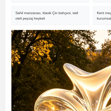
Sahil manzarası, klasik Çin bahçesi, tatil
Kent mey
oteli peyzaj heykeli
kurumsal