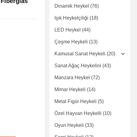
 Fiberglas
Dinamik Heykel
(76)
Işık Heykelçiliği
(18)
LED Heykel
(44)
Çeşme Heykeli
(13)
Kamusal Sanat Heykeli
(20)
Sanat Ağaç Heykelini
(43)
Manzara Heykel
(72)
Mimar Heykeli
(14)
Metal Figür Heykeli
(5)
Özel Hayvan Heykelli
(10)
Oyun Heykeli
(33)