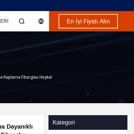
En İyi Fiyatı Alın
ERI
ine Kaplama Fiberglas Heykel
Kategori
na Dayanıklı