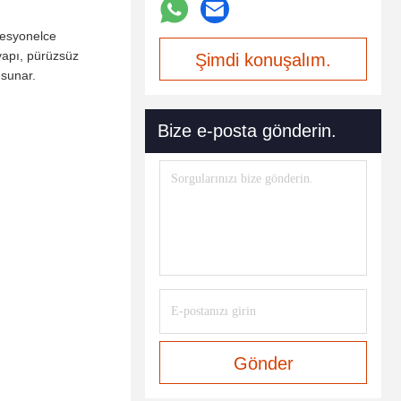
ofesyonelce
yapı, pürüzsüz
Şimdi konuşalım.
 sunar.
Bize e-posta gönderin.
Gönder