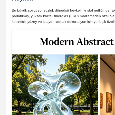
Bu büyük soyut sonsuzluk döngüsü heykeli, kristal netliğinde, akı
parlatılmış, yüksek kaliteli fiberglas (FRP) malzemeden özel ol
kesintisiz yüzey ve iç aydınlatmalı dekorasyon için yerleşik özel