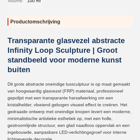
Volume:
100 ml
Productomschrijving
Transparante glasvezel abstracte
Infinity Loop Sculpture | Groot
standbeeld voor moderne kunst
buiten
Dit grote abstracte oneindige lussculptuur is op maat gemaakt
van hoogwaardig glasvezel (FRP) materiaal, professioneel
gepolijst met een transparante harsafwerking om een ​​
kristalhelder, vloeiend gebogen visueel effect te creëren. Het
gedraaide ontwerp met oneindige knopen levert een moderne,
minimalistische artistieke esthetiek op, met een holle,
gestroomlijnde structuur, een glad naadloos oppervlak en een
ingebouwde, aanpasbare LED-verlichtingsgroef voor interne
lichtgevende decoratie.