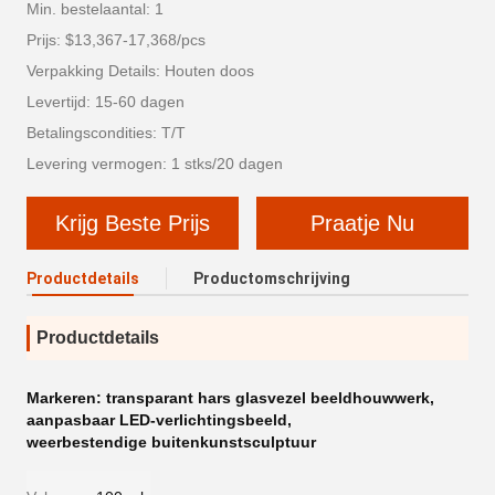
Min. bestelaantal: 1
Prijs: $13,367-17,368/pcs
Verpakking Details: Houten doos
Levertijd: 15-60 dagen
Betalingscondities: T/T
Levering vermogen: 1 stks/20 dagen
Krijg Beste Prijs
Praatje Nu
Productdetails
Productomschrijving
Productdetails
Markeren:
transparant hars glasvezel beeldhouwwerk
,
aanpasbaar LED-verlichtingsbeeld
,
weerbestendige buitenkunstsculptuur