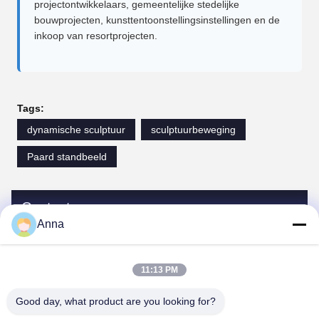
projectontwikkelaars, gemeentelijke stedelijke
bouwprojecten, kunsttentoonstellingsinstellingen en de
inkoop van resortprojecten.
Tags:
dynamische sculptuur
sculptuurbeweging
Paard standbeeld
Contacten
Anna
Contacten:
Miss. Anna
11:13 PM
Tel:
0086-14739994070
Good day, what product are you looking for?