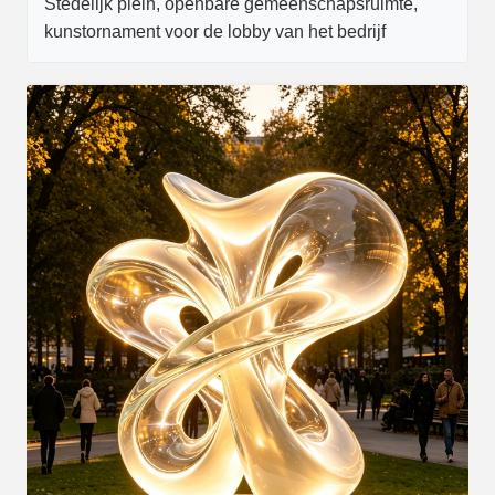
Stedelijk plein, openbare gemeenschapsruimte,
kunstornament voor de lobby van het bedrijf