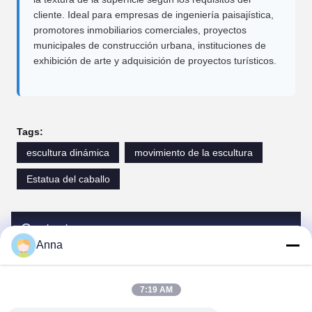
cliente. Ideal para empresas de ingeniería paisajística,
promotores inmobiliarios comerciales, proyectos
municipales de construcción urbana, instituciones de
exhibición de arte y adquisición de proyectos turísticos.
Tags:
escultura dinámica
movimiento de la escultura
Estatua del caballo
Contactos
Anna
Contactos:
Miss. Anna
7:19 AM
Tel:
0086-14739994070