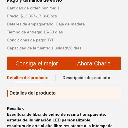
Pago y términos de envío
Cantidad de orden mínima: 1
Precio: $13,367-17,368/pcs
Detalles de empaquetado: Caja de madera
Tiempo de entrega: 15-60 días
Condiciones de pago: T/T
Capacidad de la fuente: 1 unidad/20 días
Consiga el mejor
Ahora Charle
precio
Detalles del producto
Descripción de producto
Detalles del producto
Resaltar:
Escultura de fibra de vidrio de resina transparente
,
estatua de iluminación LED personalizable
,
escultura de arte al aire libre resistente a la intemperie